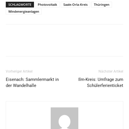
SCHLAGWORTE
Photovoltaik
Saale-Orla-Kreis
Thüringen
Windenergieanlagen
Vorheriger Artikel
Nächster Artikel
Eisenach: Sammlermarkt in
Ilm-Kreis: Umfrage zum
der Wandelhalle
Schülerferienticket