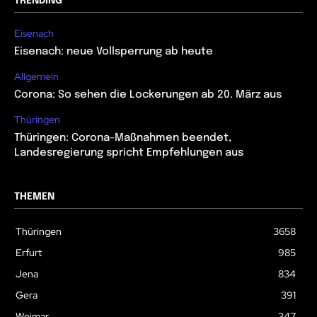
TRENDING
Eisenach
Eisenach: neue Vollsperrung ab heute
Allgemein
Corona: So sehen die Lockerungen ab 20. März aus
Thüringen
Thüringen: Corona-Maßnahmen beendet,
Landesregierung spricht Empfehlungen aus
THEMEN
Thüringen
3658
Erfurt
985
Jena
834
Gera
391
Weimar
347