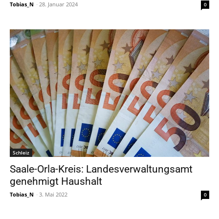
Tobias_N
-
28. Januar 2024
0
Schleiz
Saale-Orla-Kreis: Landesverwaltungsamt
genehmigt Haushalt
Tobias_N
-
3. Mai 2022
0