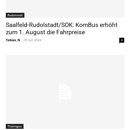
Rudolstadt
Saalfeld-Rudolstadt/SOK: KomBus erhöht
zum 1. August die Fahrpreise
Tobias_N
-
23. Juli 2024
0
Thüringen