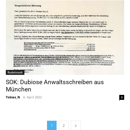
Rudolstadt
SOK: Dubiose Anwaltsschreiben aus
München
Tobias_N
-
6. April 2022
0
1
2