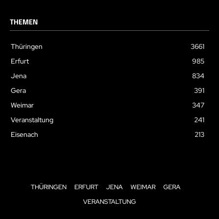
THEMEN
Thüringen
3661
Erfurt
985
Jena
834
Gera
391
Weimar
347
Veranstaltung
241
Eisenach
213
THÜRINGEN
ERFURT
JENA
WEIMAR
GERA
VERANSTALTUNG