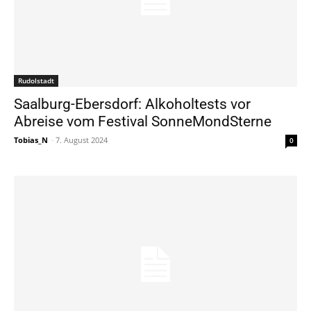
Rudolstadt
Saalburg-Ebersdorf: Alkoholtests vor
Abreise vom Festival SonneMondSterne
Tobias_N
-
7. August 2024
0