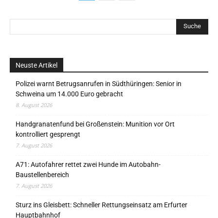
Neuste Artikel
Polizei warnt Betrugsanrufen in Südthüringen: Senior in
Schweina um 14.000 Euro gebracht
8. August 2026
Handgranatenfund bei Großenstein: Munition vor Ort
kontrolliert gesprengt
7. August 2026
A71: Autofahrer rettet zwei Hunde im Autobahn-
Baustellenbereich
7. August 2026
Sturz ins Gleisbett: Schneller Rettungseinsatz am Erfurter
Hauptbahnhof