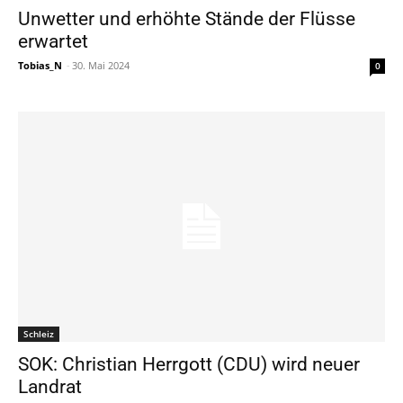
Unwetter und erhöhte Stände der Flüsse
erwartet
Tobias_N
-
30. Mai 2024
0
Schleiz
SOK: Christian Herrgott (CDU) wird neuer
Landrat