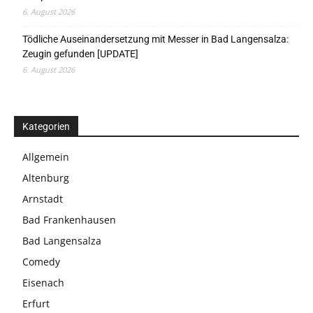
6. August 2026
Tödliche Auseinandersetzung mit Messer in Bad Langensalza:
Zeugin gefunden [UPDATE]
6. August 2026
Kategorien
Allgemein
Altenburg
Arnstadt
Bad Frankenhausen
Bad Langensalza
Comedy
Eisenach
Erfurt