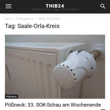
THIB24
Nachrichten aus Thüringen
Start
Schlagworte
Saale-Orla-Kreis
Tag: Saale-Orla-Kreis
Pößneck
Pößneck: 33. SOK-Schau am Wochenende