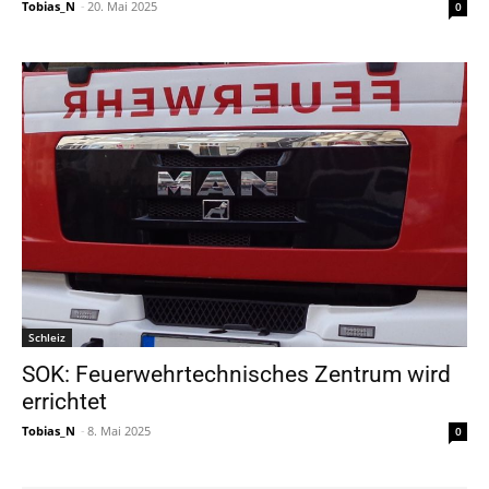
Tobias_N
-
20. Mai 2025
0
Schleiz
SOK: Feuerwehrtechnisches Zentrum wird
errichtet
Tobias_N
-
8. Mai 2025
0