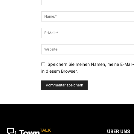
Speichern Sie meinen Namen, meine E-Mail
in diesem Browser.
TALK
ÜBER UNS
Town