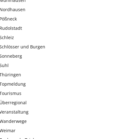
Mühlhausen
Nordhausen
Pößneck
Rudolstadt
Schleiz
Schlösser und Burgen
Sonneberg
Suhl
Thüringen
Topmeldung
Tourismus
Überregional
Veranstaltung
Wanderwege
Weimar