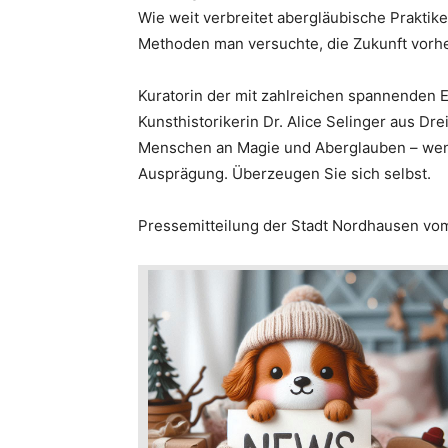
Wie weit verbreitet abergläubische Praktik
Methoden man versuchte, die Zukunft vorh
Kuratorin der mit zahlreichen spannenden 
Kunsthistorikerin Dr. Alice Selinger aus Dr
Menschen an Magie und Aberglauben – wenn
Ausprägung. Überzeugen Sie sich selbst.
Pressemitteilung der Stadt Nordhausen vom