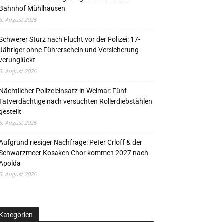
Bahnhof Mühlhausen
6. August 2026
Schwerer Sturz nach Flucht vor der Polizei: 17-
Jähriger ohne Führerschein und Versicherung
verunglückt
5. August 2026
Nächtlicher Polizeieinsatz in Weimar: Fünf
Tatverdächtige nach versuchten Rollerdiebstählen
gestellt
5. August 2026
Aufgrund riesiger Nachfrage: Peter Orloff & der
Schwarzmeer Kosaken Chor kommen 2027 nach
Apolda
5. August 2026
Kategorien