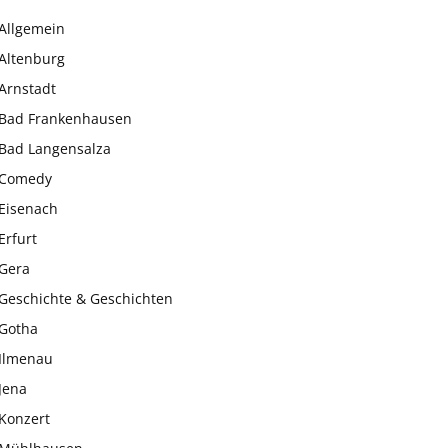
Allgemein
Altenburg
Arnstadt
Bad Frankenhausen
Bad Langensalza
Comedy
Eisenach
Erfurt
Gera
Geschichte & Geschichten
Gotha
Ilmenau
Jena
Konzert