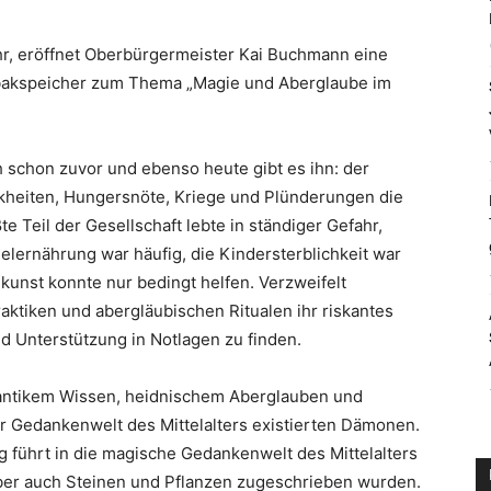
r, eröffnet Oberbürgermeister Kai Buchmann eine
akspeicher zum Thema „Magie und Aberglaube im
h schon zuvor und ebenso heute gibt es ihn: der
nkheiten, Hungersnöte, Kriege und Plünderungen die
e Teil der Gesellschaft lebte in ständiger Gefahr,
elernährung war häufig, die Kindersterblichkeit war
lkunst konnte nur bedingt helfen. Verzweifelt
ktiken und abergläubischen Ritualen ihr riskantes
d Unterstützung in Notlagen zu finden.
t antikem Wissen, heidnischem Aberglauben und
er Gedankenwelt des Mittelalters existierten Dämonen.
 führt in die magische Gedankenwelt des Mittelalters
 aber auch Steinen und Pflanzen zugeschrieben wurden.