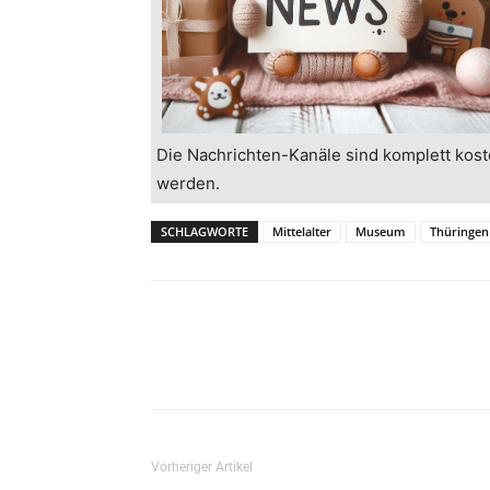
Die Nachrichten-Kanäle sind komplett kost
werden.
SCHLAGWORTE
Mittelalter
Museum
Thüringen
Vorheriger Artikel