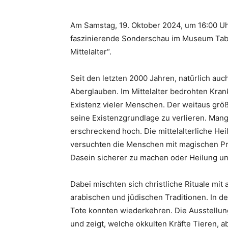
Am Samstag, 19. Oktober 2024, um 16:00 Uh
faszinierende Sonderschau im Museum Tab
Mittelalter“.
Seit den letzten 2000 Jahren, natürlich auc
Aberglauben. Im Mittelalter bedrohten Kra
Existenz vieler Menschen. Der weitaus größt
seine Existenzgrundlage zu verlieren. Mang
erschreckend hoch. Die mittelalterliche Hei
versuchten die Menschen mit magischen Pra
Dasein sicherer zu machen oder Heilung un
Dabei mischten sich christliche Rituale mi
arabischen und jüdischen Traditionen. In d
Tote konnten wiederkehren. Die Ausstellung
und zeigt, welche okkulten Kräfte Tieren,