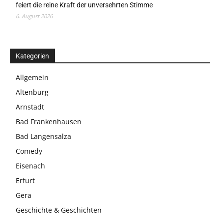
feiert die reine Kraft der unversehrten Stimme
6. August 2026
Kategorien
Allgemein
Altenburg
Arnstadt
Bad Frankenhausen
Bad Langensalza
Comedy
Eisenach
Erfurt
Gera
Geschichte & Geschichten