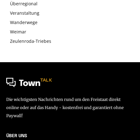
Überregional
Veranstaltung
Wanderwege
Weimar
Zeulenroda-Triebes
TALK
Town
Die wichtigsten Nachrichten rund um den Freistaat direkt
online oder auf das Handy - kostenfrei und garantiert ohne
Paywall!
ÜBER UNS