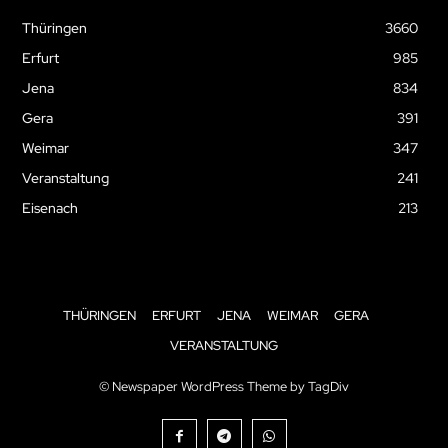
Thüringen
3660
Erfurt
985
Jena
834
Gera
391
Weimar
347
Veranstaltung
241
Eisenach
213
THÜRINGEN
ERFURT
JENA
WEIMAR
GERA
VERANSTALTUNG
© Newspaper WordPress Theme by TagDiv