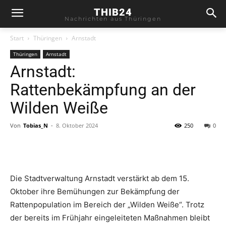
THIB24
Nachrichten aus Thüringen
Start
Thüringen
Arnstadt
Thüringen
Arnstadt
Arnstadt:
Rattenbekämpfung an der
Wilden Weiße
Von
Tobias_N
-
8. Oktober 2024
250
0
Die Stadtverwaltung Arnstadt verstärkt ab dem 15.
Oktober ihre Bemühungen zur Bekämpfung der
Rattenpopulation im Bereich der „Wilden Weiße“. Trotz
der bereits im Frühjahr eingeleiteten Maßnahmen bleibt