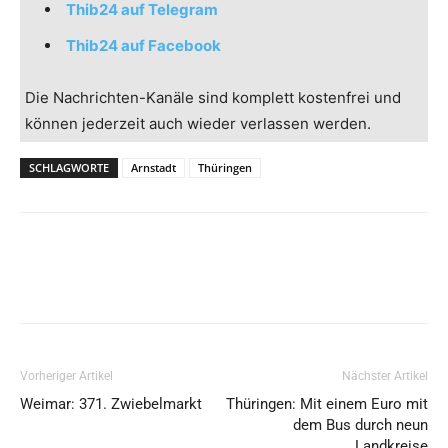
Thib24 auf Telegram
Thib24 auf Facebook
Die Nachrichten-Kanäle sind komplett kostenfrei und
können jederzeit auch wieder verlassen werden.
SCHLAGWORTE
Arnstadt
Thüringen
Vorheriger Artikel
Nächster Artikel
Weimar: 371. Zwiebelmarkt
Thüringen: Mit einem Euro mit
dem Bus durch neun
Landkreise