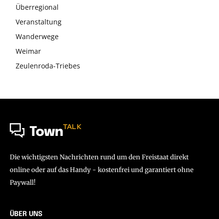
Überregional
Veranstaltung
Wanderwege
Weimar
Zeulenroda-Triebes
TALK
Town
Die wichtigsten Nachrichten rund um den Freistaat direkt
online oder auf das Handy - kostenfrei und garantiert ohne
Paywall!
ÜBER UNS