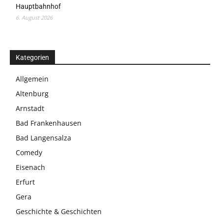
Hauptbahnhof
6. August 2026
Kategorien
Allgemein
Altenburg
Arnstadt
Bad Frankenhausen
Bad Langensalza
Comedy
Eisenach
Erfurt
Gera
Geschichte & Geschichten