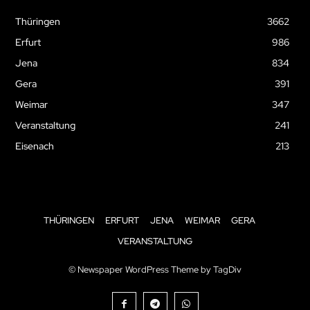
Thüringen
3662
Erfurt
986
Jena
834
Gera
391
Weimar
347
Veranstaltung
241
Eisenach
213
THÜRINGEN
ERFURT
JENA
WEIMAR
GERA
VERANSTALTUNG
© Newspaper WordPress Theme by TagDiv