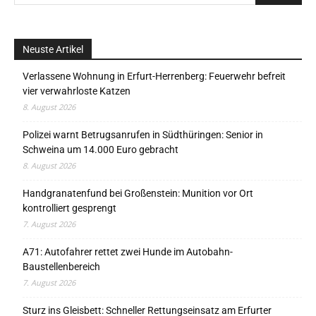
Neuste Artikel
Verlassene Wohnung in Erfurt-Herrenberg: Feuerwehr befreit
vier verwahrloste Katzen
8. August 2026
Polizei warnt Betrugsanrufen in Südthüringen: Senior in
Schweina um 14.000 Euro gebracht
8. August 2026
Handgranatenfund bei Großenstein: Munition vor Ort
kontrolliert gesprengt
7. August 2026
A71: Autofahrer rettet zwei Hunde im Autobahn-
Baustellenbereich
7. August 2026
Sturz ins Gleisbett: Schneller Rettungseinsatz am Erfurter