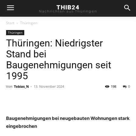
THIB24
Nachrichten aus Thüringen
Start
Thüringen
Thüringen
Thüringen: Niedrigster
Stand bei
Baugenehmigungen seit
1995
Von
Tobias_N
-
13. November 2024
198
0
Baugenehmigungen bei neugebauten Wohnungen stark
eingebrochen