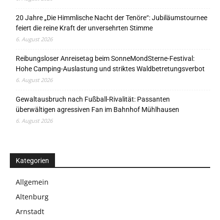
20 Jahre „Die Himmlische Nacht der Tenöre“: Jubiläumstournee
feiert die reine Kraft der unversehrten Stimme
6. August 2026
Reibungsloser Anreisetag beim SonneMondSterne-Festival:
Hohe Camping-Auslastung und striktes Waldbetretungsverbot
6. August 2026
Gewaltausbruch nach Fußball-Rivalität: Passanten
überwältigen agressiven Fan im Bahnhof Mühlhausen
6. August 2026
Kategorien
Allgemein
Altenburg
Arnstadt