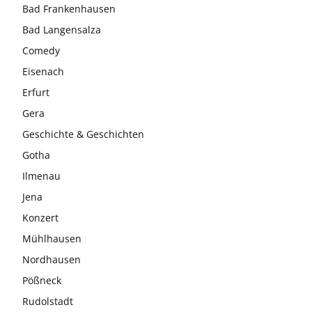
Bad Frankenhausen
Bad Langensalza
Comedy
Eisenach
Erfurt
Gera
Geschichte & Geschichten
Gotha
Ilmenau
Jena
Konzert
Mühlhausen
Nordhausen
Pößneck
Rudolstadt