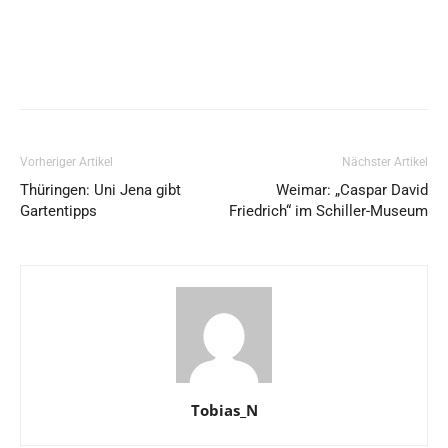
Vorheriger Artikel
Nächster Artikel
Thüringen: Uni Jena gibt
Weimar: „Caspar David
Gartentipps
Friedrich“ im Schiller-Museum
Tobias_N