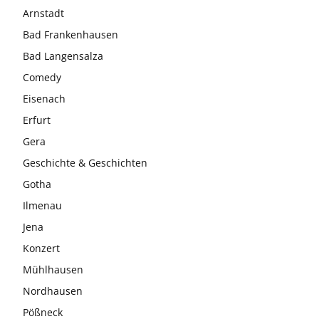
Arnstadt
Bad Frankenhausen
Bad Langensalza
Comedy
Eisenach
Erfurt
Gera
Geschichte & Geschichten
Gotha
Ilmenau
Jena
Konzert
Mühlhausen
Nordhausen
Pößneck