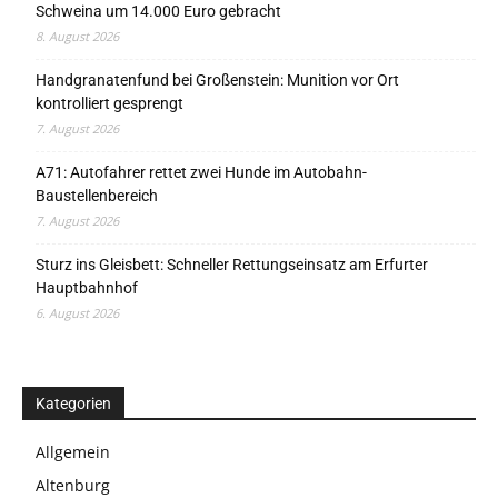
Schweina um 14.000 Euro gebracht
8. August 2026
Handgranatenfund bei Großenstein: Munition vor Ort
kontrolliert gesprengt
7. August 2026
A71: Autofahrer rettet zwei Hunde im Autobahn-
Baustellenbereich
7. August 2026
Sturz ins Gleisbett: Schneller Rettungseinsatz am Erfurter
Hauptbahnhof
6. August 2026
Kategorien
Allgemein
Altenburg