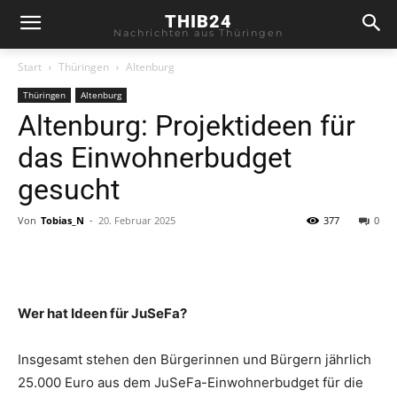
THIB24
Nachrichten aus Thüringen
Start
Thüringen
Altenburg
Thüringen
Altenburg
Altenburg: Projektideen für
das Einwohnerbudget
gesucht
Von
Tobias_N
-
20. Februar 2025
377
0
Wer hat Ideen für JuSeFa?
Insgesamt stehen den Bürgerinnen und Bürgern jährlich
25.000 Euro aus dem JuSeFa-Einwohnerbudget für die