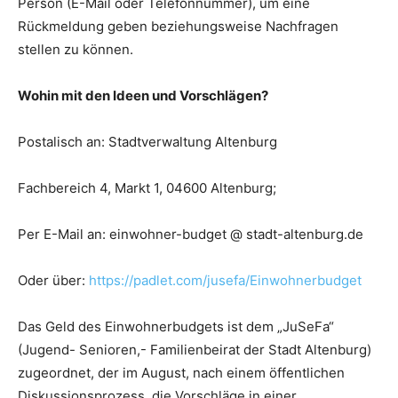
Person (E-Mail oder Telefonnummer), um eine
Rückmeldung geben beziehungsweise Nachfragen
stellen zu können.
Wohin mit den Ideen und Vorschlägen?
Postalisch an: Stadtverwaltung Altenburg
Fachbereich 4, Markt 1, 04600 Altenburg;
Per E-Mail an: einwohner-budget @ stadt-altenburg.de
Oder über:
https://padlet.com/jusefa/Einwohnerbudget
Das Geld des Einwohnerbudgets ist dem „JuSeFa“
(Jugend- Senioren,- Familienbeirat der Stadt Altenburg)
zugeordnet, der im August, nach einem öffentlichen
Diskussionsprozess, die Vorschläge in einer