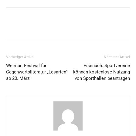
Vorheriger Artikel
Nächster Artikel
Weimar: Festival für
Eisenach: Sportvereine
Gegenwartsliteratur „Lesarten“
können kostenlose Nutzung
ab 20. März
von Sporthallen beantragen