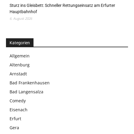
Sturz ins Gleisbett: Schneller Rettungseinsatz am Erfurter
Hauptbahnhof
6. August 2026
Kategorien
Allgemein
Altenburg
Arnstadt
Bad Frankenhausen
Bad Langensalza
Comedy
Eisenach
Erfurt
Gera