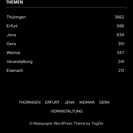
THEMEN
Thüringen
3662
Erfurt
986
Jena
834
Gera
391
Weimar
347
Veranstaltung
241
Eisenach
213
THÜRINGEN
ERFURT
JENA
WEIMAR
GERA
VERANSTALTUNG
© Newspaper WordPress Theme by TagDiv