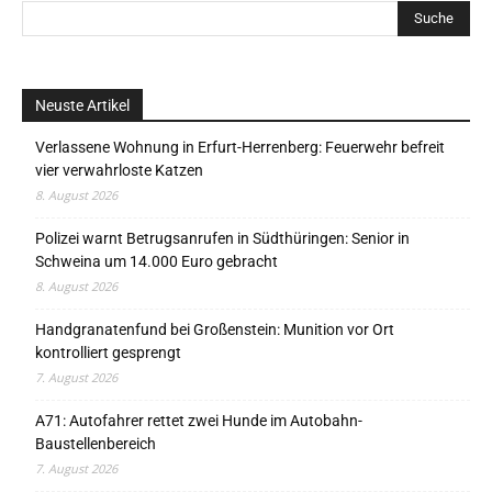
Neuste Artikel
Verlassene Wohnung in Erfurt-Herrenberg: Feuerwehr befreit
vier verwahrloste Katzen
8. August 2026
Polizei warnt Betrugsanrufen in Südthüringen: Senior in
Schweina um 14.000 Euro gebracht
8. August 2026
Handgranatenfund bei Großenstein: Munition vor Ort
kontrolliert gesprengt
7. August 2026
A71: Autofahrer rettet zwei Hunde im Autobahn-
Baustellenbereich
7. August 2026