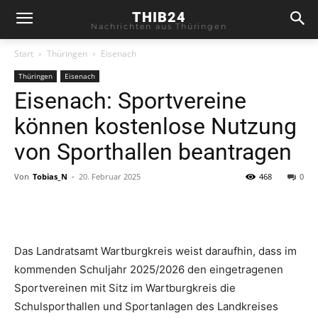
THIB24
Nachrichten aus Thüringen
Start
Thüringen
Eisenach
Thüringen
Eisenach
Eisenach: Sportvereine
können kostenlose Nutzung
von Sporthallen beantragen
Von
Tobias_N
-
20. Februar 2025
468
0
Das Landratsamt Wartburgkreis weist daraufhin, dass im
kommenden Schuljahr 2025/2026 den eingetragenen
Sportvereinen mit Sitz im Wartburgkreis die
Schulsporthallen und Sportanlagen des Landkreises