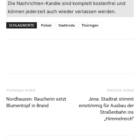
Die Nachrichten-Kanäle sind komplett kostenfrei und
können jederzeit auch wieder verlassen werden.
SCHLAGWORTE
Polizei
Stadtroda
Thüringen
Vorheriger Artikel
Nächster Artikel
Nordhausen: Raucherin setzt
Jena: Stadtrat stimmt
Blumentopf in Brand
einstimmig für Ausbau der
Straßenbahn ins
„Himmelreich“