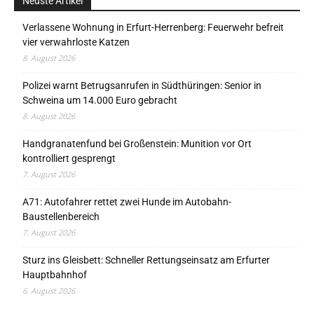
Neuste Artikel
Verlassene Wohnung in Erfurt-Herrenberg: Feuerwehr befreit
vier verwahrloste Katzen
8. August 2026
Polizei warnt Betrugsanrufen in Südthüringen: Senior in
Schweina um 14.000 Euro gebracht
8. August 2026
Handgranatenfund bei Großenstein: Munition vor Ort
kontrolliert gesprengt
7. August 2026
A71: Autofahrer rettet zwei Hunde im Autobahn-
Baustellenbereich
7. August 2026
Sturz ins Gleisbett: Schneller Rettungseinsatz am Erfurter
Hauptbahnhof
6. August 2026