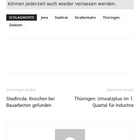
können jederzeit auch wieder verlassen werden.
SCHLAGWORTE
Jena
Stadtrat
Straßenbahn
Thüringen
Zwätzen
Vorheriger Artikel
Nächster Artikel
Stadtroda: Knochen bei
Thüringen: Umsatzplus im 1.
Bauarbeiten gefunden
Quartal für Industrie