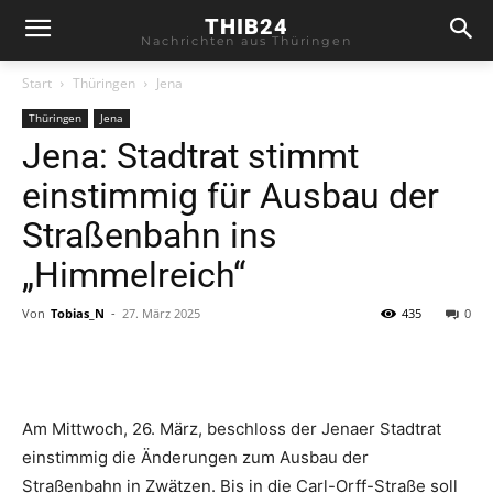
THIB24
Nachrichten aus Thüringen
Start
Thüringen
Jena
Thüringen
Jena
Jena: Stadtrat stimmt
einstimmig für Ausbau der
Straßenbahn ins
„Himmelreich“
Von
Tobias_N
-
27. März 2025
435
0
Am Mittwoch, 26. März, beschloss der Jenaer Stadtrat
einstimmig die Änderungen zum Ausbau der
Straßenbahn in Zwätzen. Bis in die Carl-Orff-Straße soll