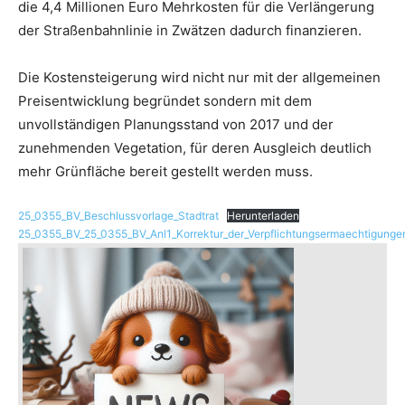
die 4,4 Millionen Euro Mehrkosten für die Verlängerung
der Straßenbahnlinie in Zwätzen dadurch finanzieren.
Die Kostensteigerung wird nicht nur mit der allgemeinen
Preisentwicklung begründet sondern mit dem
unvollständigen Planungsstand von 2017 und der
zunehmenden Vegetation, für deren Ausgleich deutlich
mehr Grünfläche bereit gestellt werden muss.
25_0355_BV_Beschlussvorlage_Stadtrat
Herunterladen
25_0355_BV_25_0355_BV_Anl1_Korrektur_der_Verpflichtungsermaechtigunge