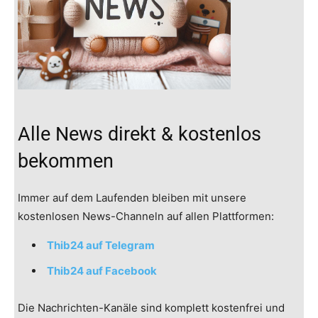
Alle News direkt & kostenlos
bekommen
Immer auf dem Laufenden bleiben mit unsere
kostenlosen News-Channeln auf allen Plattformen:
Thib24 auf Telegram
Thib24 auf Facebook
Die Nachrichten-Kanäle sind komplett kostenfrei und