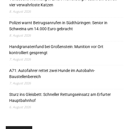
vier verwahrloste Katzen
8. August 2026
Polizei warnt Betrugsanrufen in Südthüringen: Senior in
Schweina um 14.000 Euro gebracht
8. August 2026
Handgranatenfund bei Großenstein: Munition vor Ort
kontrolliert gesprengt
7. August 2026
A71: Autofahrer rettet zwei Hunde im Autobahn-
Baustellenbereich
7. August 2026
Sturz ins Gleisbett: Schneller Rettungseinsatz am Erfurter
Hauptbahnhof
6. August 2026