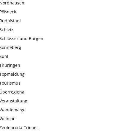
Nordhausen
Pößneck
Rudolstadt
Schleiz
Schlösser und Burgen
Sonneberg
Suhl
Thüringen
Topmeldung
Tourismus
Überregional
Veranstaltung
Wanderwege
Weimar
Zeulenroda-Triebes