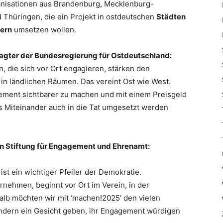
nisationen aus Brandenburg, Mecklenburg-
Thüringen, die ein Projekt in ostdeutschen
Städten
nern
umsetzen wollen.
ragter der Bundesregierung für Ostdeutschland:
 die sich vor Ort engagieren, stärken den
in ländlichen Räumen. Das vereint Ost wie West.
gement sichtbarer zu machen und mit einem Preisgeld
es Miteinander auch in die Tat umgesetzt werden
en Stiftung für Engagement und Ehrenamt:
t ist ein wichtiger Pfeiler der Demokratie.
nehmen, beginnt vor Ort im Verein, in der
alb möchten wir mit ‘machen!2025’ den vielen
ndern ein Gesicht geben, ihr Engagement würdigen