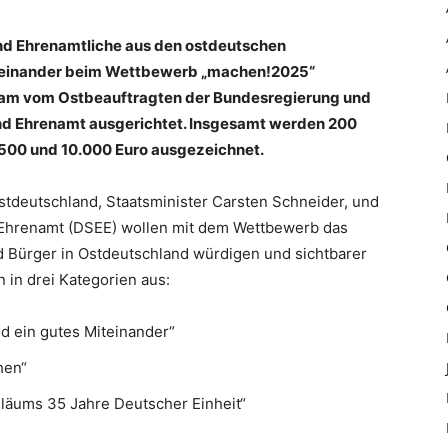
nd Ehrenamtliche aus den ostdeutschen
Miteinander beim Wettbewerb „machen!2025“
sam vom Ostbeauftragten der Bundesregierung und
nd Ehrenamt ausgerichtet. Insgesamt werden 200
.500 und 10.000 Euro ausgezeichnet.
stdeutschland, Staatsminister Carsten Schneider, und
 Ehrenamt (DSEE) wollen mit dem Wettbewerb das
d Bürger in Ostdeutschland würdigen und sichtbarer
 in drei Kategorien aus:
d ein gutes Miteinander“
hen“
iläums 35 Jahre Deutscher Einheit“