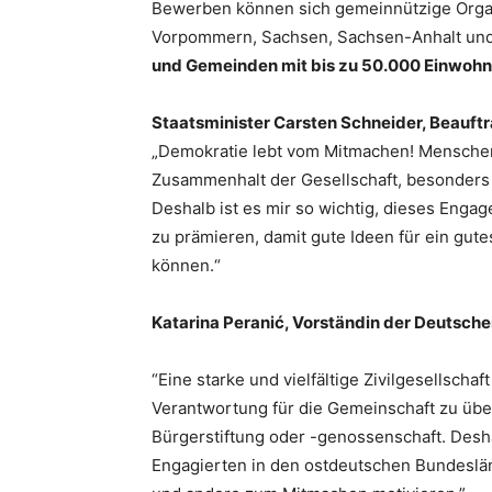
Bewerben können sich gemeinnützige Orga
Vorpommern, Sachsen, Sachsen-Anhalt und 
und Gemeinden mit bis zu 50.000 Einwoh
Staatsminister Carsten Schneider, Beauft
„Demokratie lebt vom Mitmachen! Menschen,
Zusammenhalt der Gesellschaft, besonders 
Deshalb ist es mir so wichtig, dieses Enga
zu prämieren, damit gute Ideen für ein gut
können.“
Katarina Peranić, Vorständin der Deutsch
“Eine starke und vielfältige Zivilgesellschaf
Verantwortung für die Gemeinschaft zu über
Bürgerstiftung oder -genossenschaft. Desh
Engagierten in den ostdeutschen Bundeslä