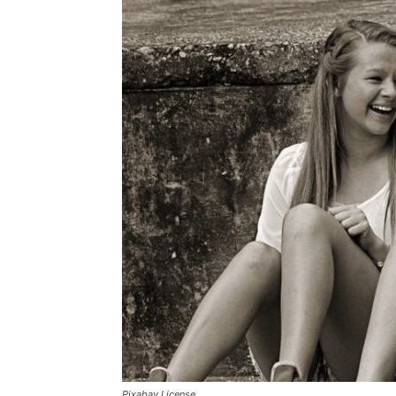
Pixabay License