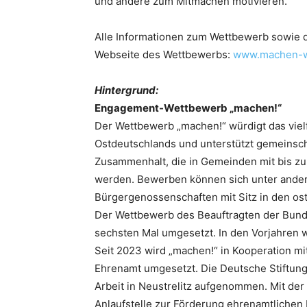
und andere zum Mitmachen motivieren.”
Alle Informationen zum Wettbewerb sowie d
Webseite des Wettbewerbs:
www.machen-w
Hintergrund:
Engagement-Wettbewerb „machen!“
Der Wettbewerb „machen!“ würdigt das viel
Ostdeutschlands und unterstützt gemeinscha
Zusammenhalt, die in Gemeinden mit bis z
werden. Bewerben können sich unter ander
Bürgergenossenschaften mit Sitz in den os
Der Wettbewerb des Beauftragten der Bund
sechsten Mal umgesetzt. In den Vorjahren 
Seit 2023 wird „machen!“ in Kooperation m
Ehrenamt umgesetzt. Die Deutsche Stiftung
Arbeit in Neustrelitz aufgenommen. Mit der
Anlaufstelle zur Förderung ehrenamtlichen E