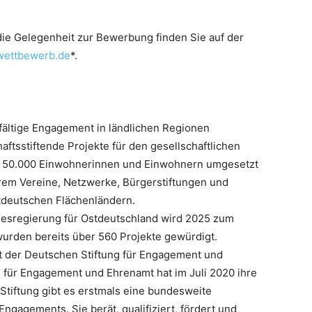
ie Gelegenheit zur Bewerbung finden Sie auf der
ettbewerb.de
*.
fältige Engagement in ländlichen Regionen
ftsstiftende Projekte für den gesellschaftlichen
u 50.000 Einwohnerinnen und Einwohnern umgesetzt
em Vereine, Netzwerke, Bürgerstiftungen und
tdeutschen Flächenländern.
esregierung für Ostdeutschland wird 2025 zum
wurden bereits über 560 Projekte gewürdigt.
it der Deutschen Stiftung für Engagement und
 für Engagement und Ehrenamt hat im Juli 2020 ihre
 Stiftung gibt es erstmals eine bundesweite
ngagements. Sie berät, qualifiziert, fördert und