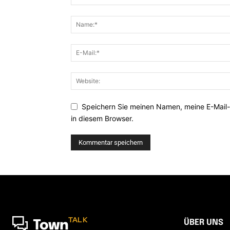
Speichern Sie meinen Namen, meine E-Mail
in diesem Browser.
TALK
ÜBER UNS
Town