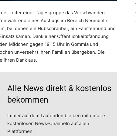
 der Leiter einer Tagesgruppe das Verschwinden
hren während eines Ausflugs im Bereich Neumühle.
ein, bei denen ein Hubschrauber, ein Fährtenhund und
Einsatz kamen. Dank einer Öffentlichkeitsfahndung
iden Mädchen gegen 19:15 Uhr in Gommla und
ädchen unversehrt ihren Familien übergeben. Die
he ihren Dank aus.
Alle News direkt & kostenlos
bekommen
Immer auf dem Laufenden bleiben mit unsere
kostenlosen News-Channeln auf allen
Plattformen: