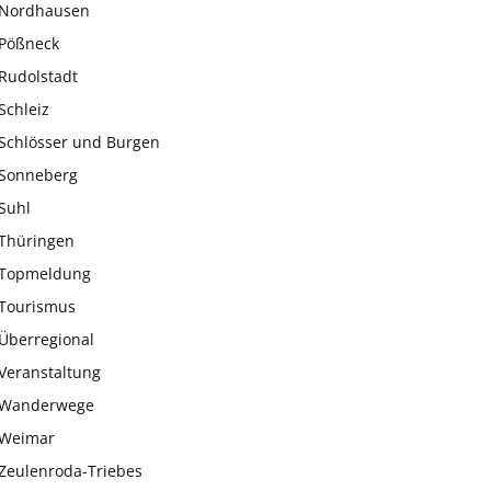
Nordhausen
Pößneck
Rudolstadt
Schleiz
Schlösser und Burgen
Sonneberg
Suhl
Thüringen
Topmeldung
Tourismus
Überregional
Veranstaltung
Wanderwege
Weimar
Zeulenroda-Triebes