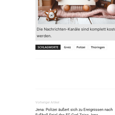
Die Nachrichten-Kanäle sind komplett kost
werden.
SCHLAGWORTE
Greiz
Polizei
Thüringen
Vorheriger Artikel
Jena: Polizei äußert sich zu Ereignissen nach
Fußball-Spiel des FC Carl Zeiss Jena