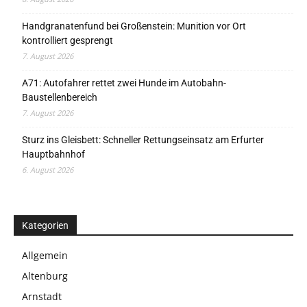
Handgranatenfund bei Großenstein: Munition vor Ort
kontrolliert gesprengt
7. August 2026
A71: Autofahrer rettet zwei Hunde im Autobahn-
Baustellenbereich
7. August 2026
Sturz ins Gleisbett: Schneller Rettungseinsatz am Erfurter
Hauptbahnhof
6. August 2026
Kategorien
Allgemein
Altenburg
Arnstadt