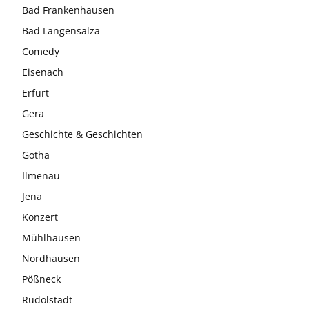
Bad Frankenhausen
Bad Langensalza
Comedy
Eisenach
Erfurt
Gera
Geschichte & Geschichten
Gotha
Ilmenau
Jena
Konzert
Mühlhausen
Nordhausen
Pößneck
Rudolstadt