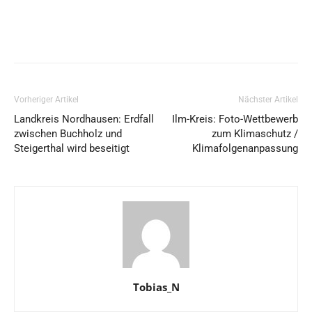
Vorheriger Artikel
Nächster Artikel
Landkreis Nordhausen: Erdfall
Ilm-Kreis: Foto-Wettbewerb
zwischen Buchholz und
zum Klimaschutz /
Steigerthal wird beseitigt
Klimafolgenanpassung
Tobias_N