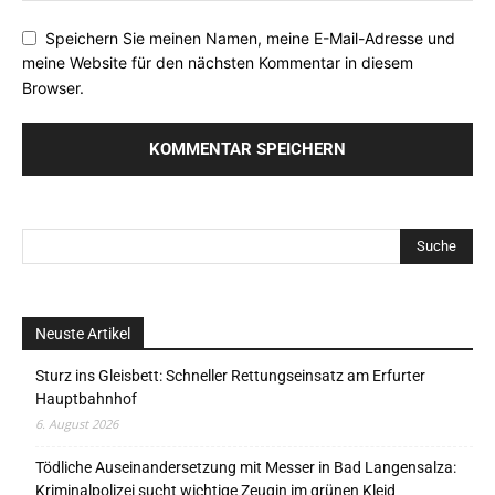
Speichern Sie meinen Namen, meine E-Mail-Adresse und
meine Website für den nächsten Kommentar in diesem
Browser.
Neuste Artikel
Sturz ins Gleisbett: Schneller Rettungseinsatz am Erfurter
Hauptbahnhof
6. August 2026
Tödliche Auseinandersetzung mit Messer in Bad Langensalza:
Kriminalpolizei sucht wichtige Zeugin im grünen Kleid