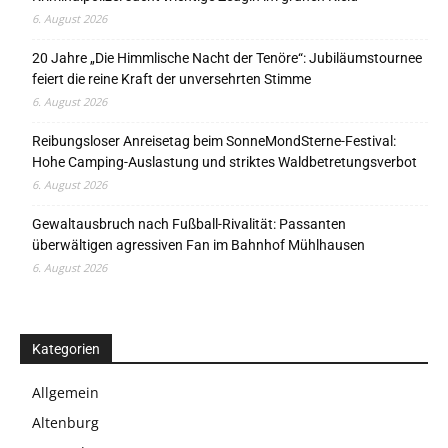
6. August 2026
20 Jahre „Die Himmlische Nacht der Tenöre“: Jubiläumstournee
feiert die reine Kraft der unversehrten Stimme
6. August 2026
Reibungsloser Anreisetag beim SonneMondSterne-Festival:
Hohe Camping-Auslastung und striktes Waldbetretungsverbot
6. August 2026
Gewaltausbruch nach Fußball-Rivalität: Passanten
überwältigen agressiven Fan im Bahnhof Mühlhausen
6. August 2026
Kategorien
Allgemein
Altenburg