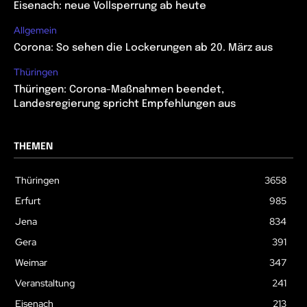
Eisenach: neue Vollsperrung ab heute
Allgemein
Corona: So sehen die Lockerungen ab 20. März aus
Thüringen
Thüringen: Corona-Maßnahmen beendet,
Landesregierung spricht Empfehlungen aus
THEMEN
Thüringen
3658
Erfurt
985
Jena
834
Gera
391
Weimar
347
Veranstaltung
241
Eisenach
213