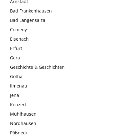
Arnstadt
Bad Frankenhausen
Bad Langensalza
Comedy
Eisenach
Erfurt
Gera
Geschichte & Geschichten
Gotha
Ilmenau
Jena
Konzert
Mühlhausen
Nordhausen
Pößneck