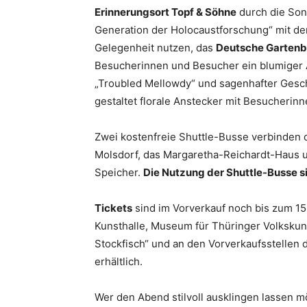
Erinnerungsort Topf & Söhne
durch die Son
Generation der Holocaustforschung“ mit de
Gelegenheit nutzen, das
Deutsche Garte
Besucherinnen und Besucher ein blumiger 
„Troubled Mellowdy“ und sagenhafter Gesch
gestaltet florale Anstecker mit Besucherin
Zwei kostenfreie Shuttle-Busse verbinden
Molsdorf, das Margaretha-Reichardt-Haus
Speicher.
Die Nutzung der Shuttle-Busse si
Tickets
sind im Vorverkauf noch bis zum 15
Kunsthalle, Museum für Thüringer Volksk
Stockfisch“ und an den Vorverkaufsstellen
erhältlich.
Wer den Abend stilvoll ausklingen lassen m