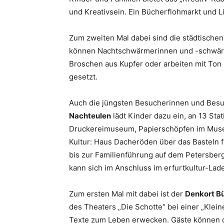
und Kreativsein. Ein Bücherflohmarkt und 
Zum zweiten Mal dabei sind die städtische
können Nachtschwärmerinnen und -schwärm
Broschen aus Kupfer oder arbeiten mit Ton 
gesetzt.
Auch die jüngsten Besucherinnen und Besu
Nachteulen
lädt Kinder dazu ein, an 13 St
Druckereimuseum, Papierschöpfen im Museu
Kultur: Haus Dacheröden über das Basteln
bis zur Familienführung auf dem Petersberg 
kann sich im Anschluss im erfurtkultur-Lade
Zum ersten Mal mit dabei ist der
Denkort B
des Theaters „Die Schotte“ bei einer „Klei
Texte zum Leben erwecken. Gäste können d