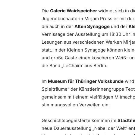
Die
Galerie Waidspeicher
widmet sich in d
Jugendbuchautorin Mirjam Pressler mit der 
die auch in der
Alten Synagoge
und der
Kl
Vernissage der Ausstellung um 18:30 Uhr in
Lesungen aus verschiedenen Werken Mirjam 
statt. In der Kleinen Synagoge können klei
und große Gäste einen koscheren Weiß- un
die Band „LeChaim“ aus Berlin.
Im
Museum für Thüringer Volkskunde
wird 
Spielträume“ der Künstlerinnengruppe Texti
gemeinsam mit einem vielfältigen Mitmach
stimmungsvollen Verweilen ein.
Geschichtsbegeisterte kommen im
Stadtmu
neue Dauerausstellung „Nabel der Welt“ ent