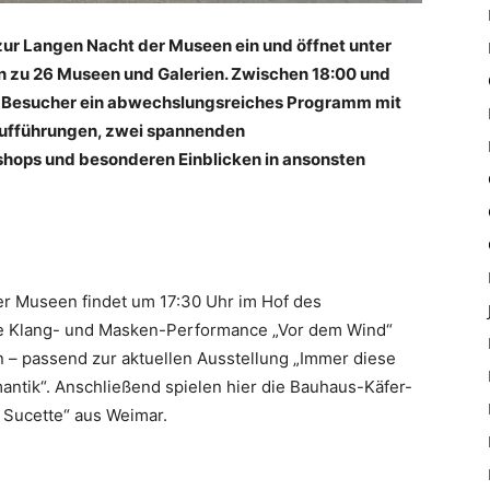
t zur Langen Nacht der Museen ein und öffnet unter
n zu 26 Museen und Galerien. Zwischen 18:00 und
d Besucher ein abwechslungsreiches Programm mit
ufführungen
, zwei spannenden
shops und besonderen Einblicken in ansonsten
der Museen findet um 17:30 Uhr im Hof des
die Klang- und Masken-Performance „Vor dem Wind“
– passend zur aktuellen Ausstellung „Immer diese
antik“. Anschließend spielen hier die Bauhaus-Käfer-
 Sucette“ aus Weimar.