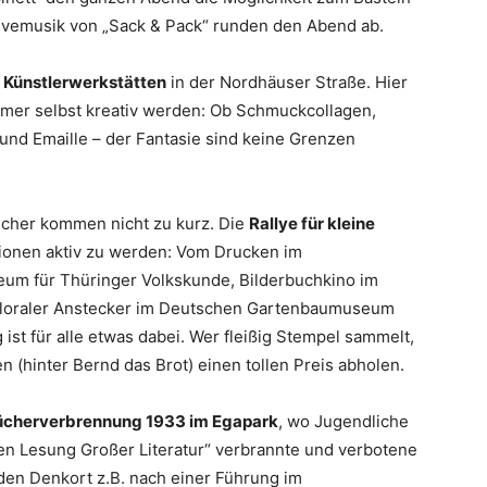
Livemusik von „Sack & Pack“ runden den Abend ab.
n
Künstlerwerkstätten
in der Nordhäuser Straße. Hier
er selbst kreativ werden: Ob Schmuckcollagen,
und Emaille – der Fantasie sind keine Grenzen
cher kommen nicht zu kurz. Die
Rallye für kleine
ationen aktiv zu werden: Vom Drucken im
m für Thüringer Volkskunde, Bilderbuchkino im
 floraler Anstecker im Deutschen Gartenbaumuseum
ist für alle etwas dabei. Wer fleißig Stempel sammelt,
n (hinter Bernd das Brot) einen tollen Preis abholen.
ücherverbrennung 1933 im Egapark
, wo Jugendliche
nen Lesung Großer Literatur“ verbrannte und verbotene
en Denkort z.B. nach einer Führung im