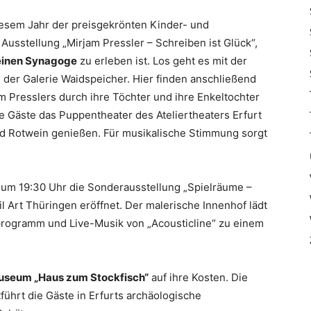
iesem Jahr der preisgekrönten Kinder- und
Ausstellung „Mirjam Pressler – Schreiben ist Glück“,
einen Synagoge
zu erleben ist. Los geht es mit der
 der Galerie Waidspeicher. Hier finden anschließend
Presslers durch ihre Töchter und ihre Enkeltochter
ne Gäste das Puppentheater des Ateliertheaters Erfurt
d Rotwein genießen. Für musikalische Stimmung sorgt
um 19:30 Uhr die Sonderausstellung „Spielräume –
l Art Thüringen eröffnet. Der malerische Innenhof lädt
programm und Live-Musik von „Acousticline“ zu einem
seum „Haus zum Stockfisch“
auf ihre Kosten. Die
führt die Gäste in Erfurts archäologische