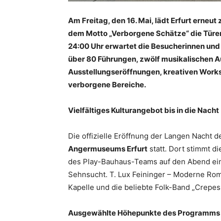
Am Freitag, den 16. Mai, lädt Erfurt erneu
dem Motto „Verborgene Schätze“ die Türe
24:00 Uhr erwartet die Besucherinnen un
über 80 Führungen, zwölf musikalischen A
Ausstellungseröffnungen, kreativen Work
verborgene Bereiche.
Vielfältiges Kulturangebot bis in die Nacht
Die offizielle Eröffnung der Langen Nacht 
Angermuseums Erfurt
statt. Dort stimmt 
des Play-Bauhaus-Teams auf den Abend ein 
Sehnsucht. T. Lux Feininger – Moderne Rom
Kapelle und die beliebte Folk-Band „Crepes
Ausgewählte Höhepunkte des Programms