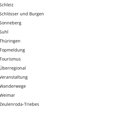
Schleiz
Schlösser und Burgen
Sonneberg
Suhl
Thüringen
Topmeldung
Tourismus
Überregional
Veranstaltung
Wanderwege
Weimar
Zeulenroda-Triebes