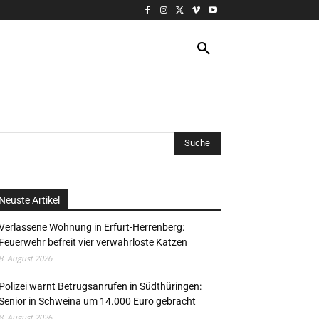
VERANSTALTUNG
MORE
Neuste Artikel
Verlassene Wohnung in Erfurt-Herrenberg:
Feuerwehr befreit vier verwahrloste Katzen
8. August 2026
Polizei warnt Betrugsanrufen in Südthüringen:
Senior in Schweina um 14.000 Euro gebracht
8. August 2026