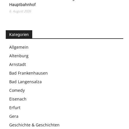
Hauptbahnhof
6. August 2026
Kategorien
Allgemein
Altenburg
Arnstadt
Bad Frankenhausen
Bad Langensalza
Comedy
Eisenach
Erfurt
Gera
Geschichte & Geschichten