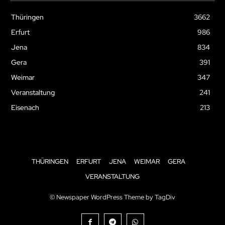
Thüringen
3662
Erfurt
986
Jena
834
Gera
391
Weimar
347
Veranstaltung
241
Eisenach
213
THÜRINGEN
ERFURT
JENA
WEIMAR
GERA
VERANSTALTUNG
© Newspaper WordPress Theme by TagDiv