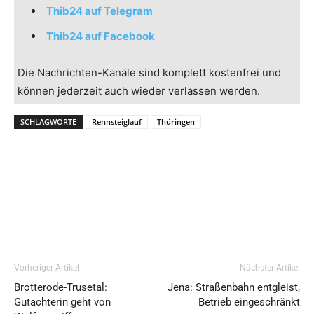
Thib24 auf Telegram
Thib24 auf Facebook
Die Nachrichten-Kanäle sind komplett kostenfrei und
können jederzeit auch wieder verlassen werden.
SCHLAGWORTE
Rennsteiglauf
Thüringen
Vorheriger Artikel
Nächster Artikel
Brotterode-Trusetal:
Jena: Straßenbahn entgleist,
Gutachterin geht von
Betrieb eingeschränkt