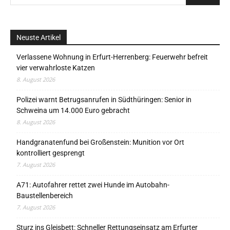
Neuste Artikel
Verlassene Wohnung in Erfurt-Herrenberg: Feuerwehr befreit
vier verwahrloste Katzen
8. August 2026
Polizei warnt Betrugsanrufen in Südthüringen: Senior in
Schweina um 14.000 Euro gebracht
8. August 2026
Handgranatenfund bei Großenstein: Munition vor Ort
kontrolliert gesprengt
7. August 2026
A71: Autofahrer rettet zwei Hunde im Autobahn-
Baustellenbereich
7. August 2026
Sturz ins Gleisbett: Schneller Rettungseinsatz am Erfurter