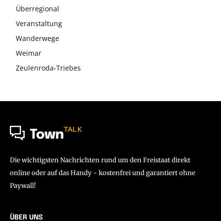
Überregional
Veranstaltung
Wanderwege
Weimar
Zeulenroda-Triebes
TALK
Town
Die wichtigsten Nachrichten rund um den Freistaat direkt
online oder auf das Handy - kostenfrei und garantiert ohne
Paywall!
ÜBER UNS