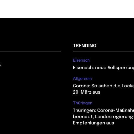
TRENDING
Eisenach
z
Eisenach: neue Vollsperrun
Allgemein
Corona: So sehen die Lock
20. März aus
Thüringen
Thüringen: Corona-Maßna
beendet, Landesregierung 
Empfehlungen aus