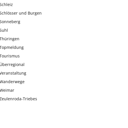
Schleiz
Schlösser und Burgen
Sonneberg
Suhl
Thüringen
Topmeldung
Tourismus
Überregional
Veranstaltung
Wanderwege
Weimar
Zeulenroda-Triebes