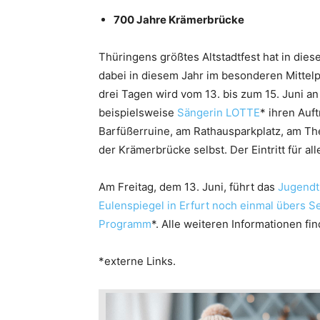
700 Jahre Krämerbrücke
Thüringens größtes Altstadtfest hat in die
dabei in diesem Jahr im besonderen Mittelp
drei Tagen wird vom 13. bis zum 15. Juni a
beispielsweise
Sängerin LOTTE
* ihren Auft
Barfüßerruine, am Rathausparkplatz, am The
der Krämerbrücke selbst. Der Eintritt für al
Am Freitag, dem 13. Juni, führt das
Jugendt
Eulenspiegel in Erfurt noch einmal übers Se
Programm
*. Alle weiteren Informationen fi
*externe Links.