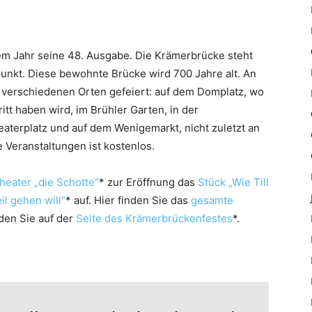
sem Jahr seine 48. Ausgabe. Die Krämerbrücke steht
unkt. Diese bewohnte Brücke wird 700 Jahre alt. An
n verschiedenen Orten gefeiert: auf dem Domplatz, wo
ritt haben wird, im Brühler Garten, in der
aterplatz und auf dem Wenigemarkt, nicht zuletzt an
le Veranstaltungen ist kostenlos.
heater „die Schotte“
* zur Eröffnung das
Stück „Wie Till
il gehen will“
* auf. Hier finden Sie das
gesamte
nden Sie auf der
Seite des Krämerbrückenfestes
*.