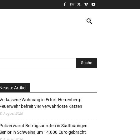
VERANSTALTUNG
MORE
Neuste Artikel
Verlassene Wohnung in Erfurt-Herrenberg:
Feuerwehr befreit vier verwahrloste Katzen
8. August 2026
Polizei warnt Betrugsanrufen in Südthüringen:
Senior in Schweina um 14.000 Euro gebracht
8. August 2026