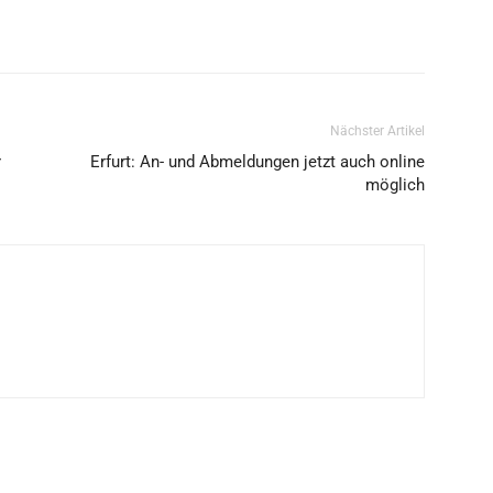
Nächster Artikel
r
Erfurt: An- und Abmeldungen jetzt auch online
möglich