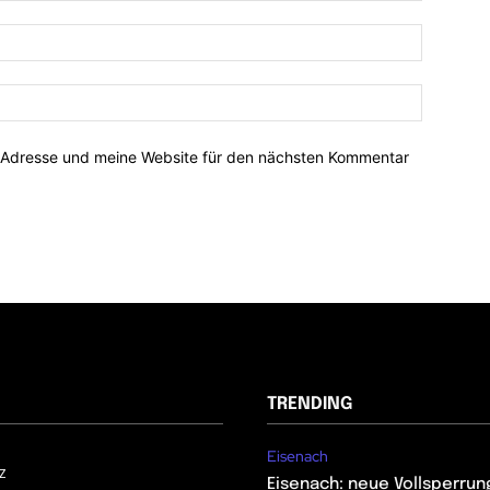
-Adresse und meine Website für den nächsten Kommentar
TRENDING
Eisenach
z
Eisenach: neue Vollsperrun