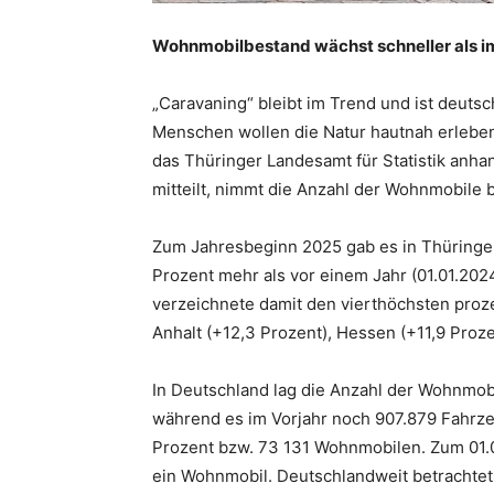
Wohnmobilbestand wächst schneller als i
„Caravaning“ bleibt im Trend und ist deuts
Menschen wollen die Natur hautnah erlebe
das Thüringer Landesamt für Statistik anh
mitteilt, nimmt die Anzahl der Wohnmobile 
Zum Jahresbeginn 2025 gab es in Thüringe
Prozent mehr als vor einem Jahr (01.01.202
verzeichnete damit den vierthöchsten proz
Anhalt (+12,3 Prozent), Hessen (+11,9 Proz
In Deutschland lag die Anzahl der Wohnmob
während es im Vorjahr noch 907.879 Fahrze
Prozent bzw. 73 131 Wohnmobilen. Zum 01.0
ein Wohnmobil. Deutschlandweit betrachtet 