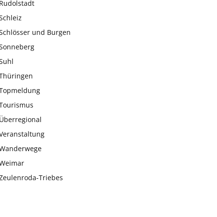
Rudolstadt
Schleiz
Schlösser und Burgen
Sonneberg
Suhl
Thüringen
Topmeldung
Tourismus
Überregional
Veranstaltung
Wanderwege
Weimar
Zeulenroda-Triebes