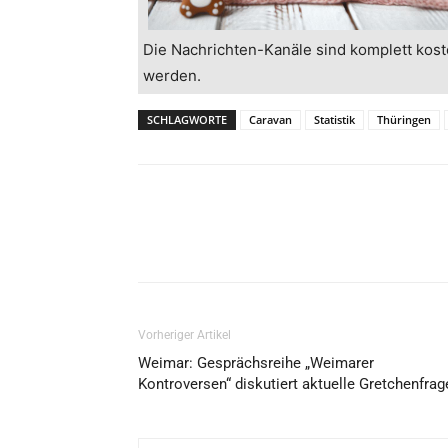
Die Nachrichten-Kanäle sind komplett kost
werden.
SCHLAGWORTE
Caravan
Statistik
Thüringen
Vorheriger Artikel
Weimar: Gesprächsreihe „Weimarer
Kontroversen“ diskutiert aktuelle Gretchenfrag