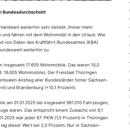
m Bundesdurchschnitt
chlandweit weiterhin sehr beliebt. Immer mehr
n und fahren mit dem Wohnmobil in den Urlaub. Wie
and von Daten des Kraftfahrt-Bundesamtes (KBA)
bundesweit weiterhin zu.
n insgesamt 17.605 Wohnmobile. Das waren 10,0
4: 16.005 Wohnmobile). Der Freistaat Thüringen
entualen Anstieg aller Bundesländer hinter Sachsen-
ent) und Brandenburg (+10,1 Prozent).
ile am 01.01.2025 bei insgesamt 981.010 Fahrzeugen,
uge waren. Das entspricht einem Zuwachs von 8,1
1.2025 war jeder 67. PKW (1,5 Prozent) in Thüringen
lag dieser Wert bei 2,0 Prozent. Nur in Sachsen-