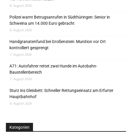
8. August 2026
Polizei warnt Betrugsanrufen in Südthüringen: Senior in
Schweina um 14.000 Euro gebracht
8. August 2026
Handgranatenfund bei Großenstein: Munition vor Ort
kontrolliert gesprengt
7. August 2026
A71: Autofahrer rettet zwei Hunde im Autobahn-
Baustellenbereich
7. August 2026
Sturz ins Gleisbett: Schneller Rettungseinsatz am Erfurter
Hauptbahnhof
6. August 2026
Kategorien