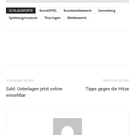
SCHLAGWORTE
KunstSPIEL
Kunstwettbewerb
Sonneberg
Spielzeugmuseum
Thüringen
Wettbewerb
Vorheriger Artikel
Nächster Artikel
Suhl: Unterlagen jetzt online
Tipps gegen die Hitze
einsehbar