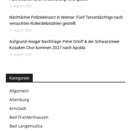
5. August 2026
Nächtlicher Polizeieinsatz in Weimar: Fünf Tatverdächtige nach
versuchten Rollerdiebstählen gestellt
5. August 2026
Aufgrund riesiger Nachfrage: Peter Orloff & der Schwarzmeer
Kosaken Chor kommen 2027 nach Apolda
5. August 2026
Kategorien
Allgemein
Altenburg
Arnstadt
Bad Frankenhausen
Bad Langensalza