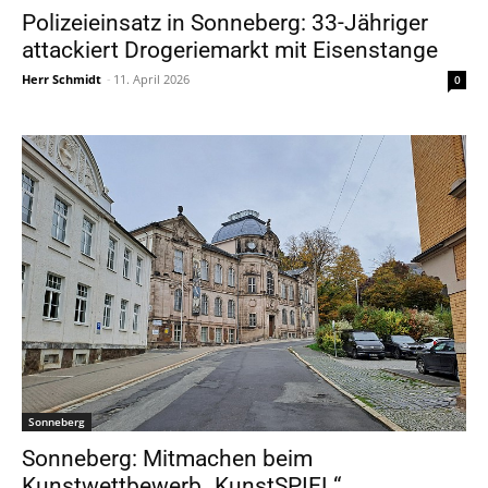
Polizeieinsatz in Sonneberg: 33-Jähriger
attackiert Drogeriemarkt mit Eisenstange
Herr Schmidt
-
11. April 2026
0
Sonneberg
Sonneberg: Mitmachen beim
Kunstwettbewerb „KunstSPIEL“