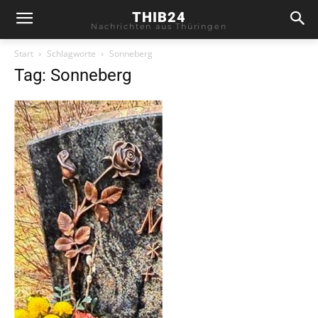
THIB24
Nachrichten aus Thüringen
Start
Schlagworte
Sonneberg
Tag: Sonneberg