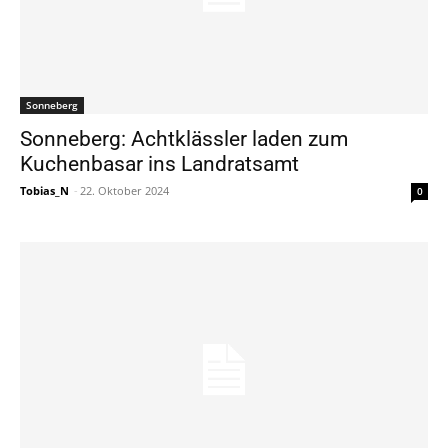
Sonneberg
Sonneberg: Achtklässler laden zum
Kuchenbasar ins Landratsamt
Tobias_N
-
22. Oktober 2024
0