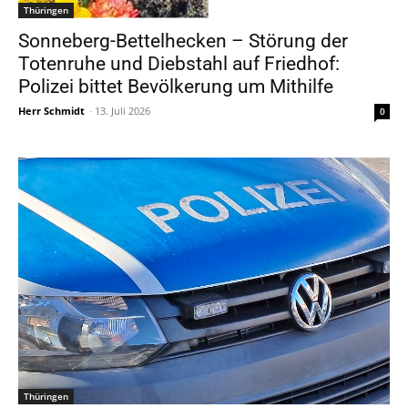
Thüringen
Sonneberg-Bettelhecken – Störung der
Totenruhe und Diebstahl auf Friedhof:
Polizei bittet Bevölkerung um Mithilfe
Herr Schmidt
-
13. Juli 2026
0
Thüringen