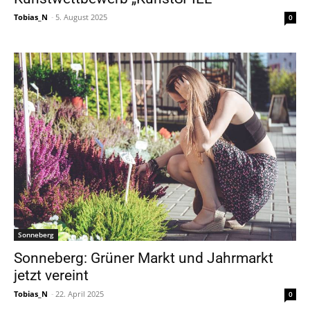
Tobias_N
-
5. August 2025
0
Sonneberg
Sonneberg: Grüner Markt und Jahrmarkt
jetzt vereint
Tobias_N
-
22. April 2025
0