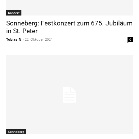
Konzert
Sonneberg: Festkonzert zum 675. Jubiläum
in St. Peter
Tobias_N
-
22. Oktober 2024
0
Sonneberg