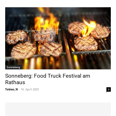
Sonneberg
Sonneberg: Food Truck Festival am
Rathaus
Tobias_N
-
16. April 2025
0