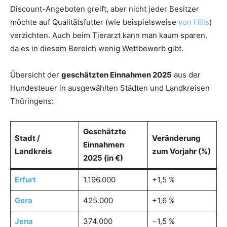
Discount-Angeboten greift, aber nicht jeder Besitzer
möchte auf Qualitätsfutter (wie beispielsweise
von Hills
)
verzichten. Auch beim Tierarzt kann man kaum sparen,
da es in diesem Bereich wenig Wettbewerb gibt.
Übersicht der
geschätzten Einnahmen 2025
aus der
Hundesteuer in ausgewählten Städten und Landkreisen
Thüringens:
Geschätzte
Stadt /
Veränderung
Einnahmen
Landkreis
zum Vorjahr (%)
2025 (in €)
Erfurt
1.196.000
+1,5 %
Gera
425.000
+1,6 %
Jena
374.000
−1,5 %