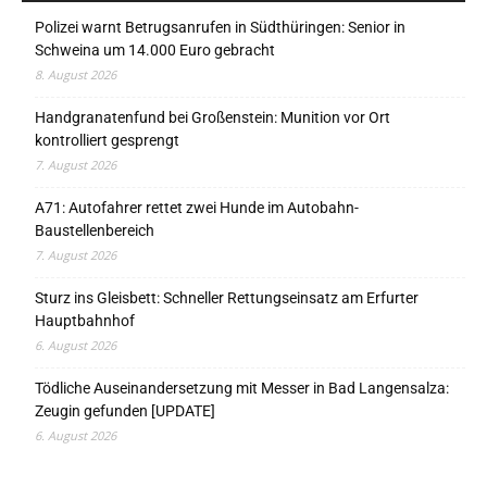
Polizei warnt Betrugsanrufen in Südthüringen: Senior in
Schweina um 14.000 Euro gebracht
8. August 2026
Handgranatenfund bei Großenstein: Munition vor Ort
kontrolliert gesprengt
7. August 2026
A71: Autofahrer rettet zwei Hunde im Autobahn-
Baustellenbereich
7. August 2026
Sturz ins Gleisbett: Schneller Rettungseinsatz am Erfurter
Hauptbahnhof
6. August 2026
Tödliche Auseinandersetzung mit Messer in Bad Langensalza:
Zeugin gefunden [UPDATE]
6. August 2026