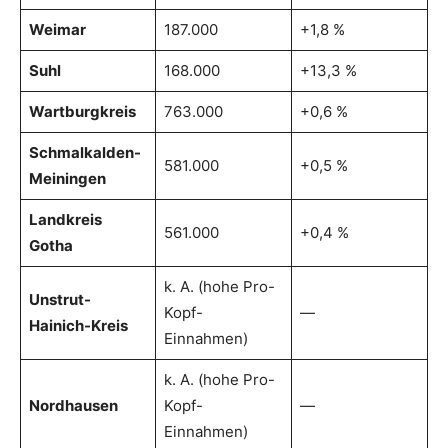
Weimar
187.000
+1,8 %
Suhl
168.000
+13,3 %
Wartburgkreis
763.000
+0,6 %
Schmalkalden-
581.000
+0,5 %
Meiningen
Landkreis
561.000
+0,4 %
Gotha
k. A. (hohe Pro-
Unstrut-
Kopf-
—
Hainich-Kreis
Einnahmen)
k. A. (hohe Pro-
Nordhausen
Kopf-
—
Einnahmen)