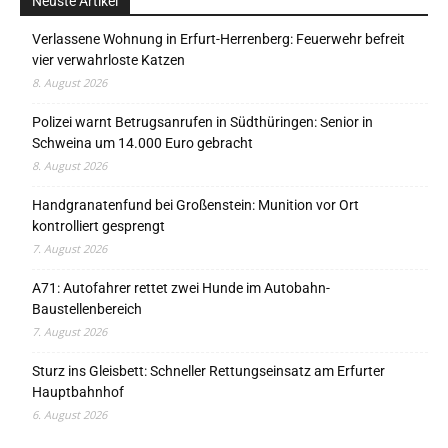
Neuste Artikel
Verlassene Wohnung in Erfurt-Herrenberg: Feuerwehr befreit
vier verwahrloste Katzen
8. August 2026
Polizei warnt Betrugsanrufen in Südthüringen: Senior in
Schweina um 14.000 Euro gebracht
8. August 2026
Handgranatenfund bei Großenstein: Munition vor Ort
kontrolliert gesprengt
7. August 2026
A71: Autofahrer rettet zwei Hunde im Autobahn-
Baustellenbereich
7. August 2026
Sturz ins Gleisbett: Schneller Rettungseinsatz am Erfurter
Hauptbahnhof
6. August 2026