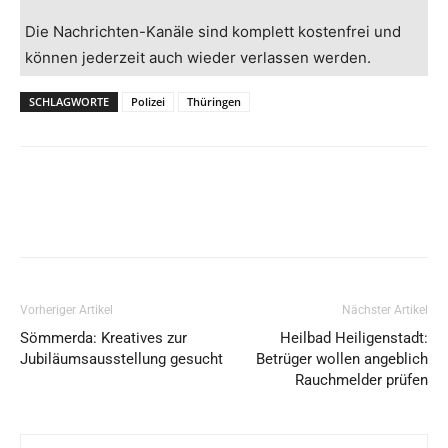
Die Nachrichten-Kanäle sind komplett kostenfrei und
können jederzeit auch wieder verlassen werden.
SCHLAGWORTE
Polizei
Thüringen
Vorheriger Artikel
Nächster Artikel
Sömmerda: Kreatives zur
Heilbad Heiligenstadt:
Jubiläumsausstellung gesucht
Betrüger wollen angeblich
Rauchmelder prüfen