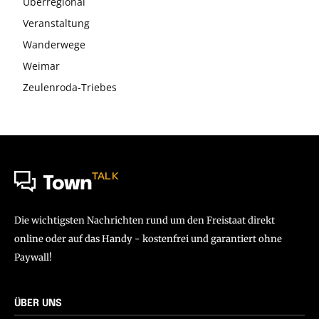
Überregional
Veranstaltung
Wanderwege
Weimar
Zeulenroda-Triebes
TALK
Town
Die wichtigsten Nachrichten rund um den Freistaat direkt
online oder auf das Handy - kostenfrei und garantiert ohne
Paywall!
ÜBER UNS