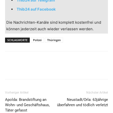
Thib24 auf Telegram
Thib24 auf Facebook
Die Nachrichten-Kanäle sind komplett kostenfrei und
können jederzeit auch wieder verlassen werden.
SCHLAGWORTE
Polizei
Thüringen
Vorheriger Artikel
Nächster Artikel
Apolda: Brandstiftung an
Neustadt/Orla: 63jährige
Wohn- und Geschäftshaus,
überfahren und tödlich verletzt
Täter gefasst