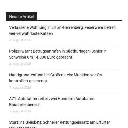
Neuste Artikel
Verlassene Wohnung in Erfurt-Herrenberg: Feuerwehr befreit
vier verwahrloste Katzen
8. August 2026
Polizei warnt Betrugsanrufen in Südthüringen: Senior in
Schweina um 14.000 Euro gebracht
8. August 2026
Handgranatenfund bei Großenstein: Munition vor Ort
kontrolliert gesprengt
7. August 2026
A71: Autofahrer rettet zwei Hunde im Autobahn-
Baustellenbereich
7. August 2026
Sturz ins Gleisbett: Schneller Rettungseinsatz am Erfurter