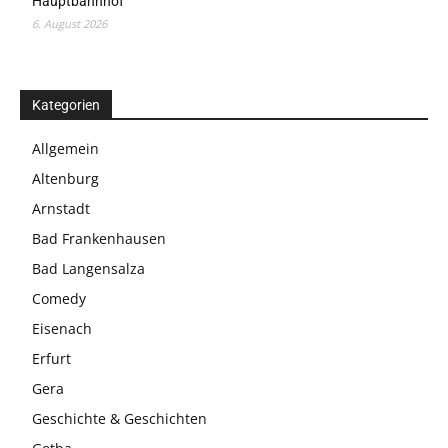
Hauptbahnhof
6. August 2026
Kategorien
Allgemein
Altenburg
Arnstadt
Bad Frankenhausen
Bad Langensalza
Comedy
Eisenach
Erfurt
Gera
Geschichte & Geschichten