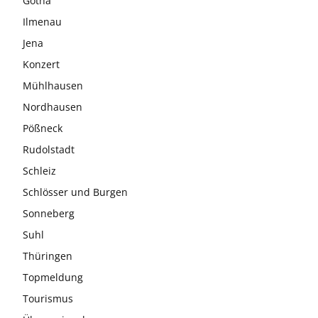
Gotha
Ilmenau
Jena
Konzert
Mühlhausen
Nordhausen
Pößneck
Rudolstadt
Schleiz
Schlösser und Burgen
Sonneberg
Suhl
Thüringen
Topmeldung
Tourismus