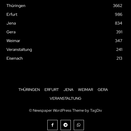
Thüringen
3662
Erfurt
986
Jena
834
Gera
391
Weimar
347
Veranstaltung
241
Eisenach
213
THÜRINGEN
ERFURT
JENA
WEIMAR
GERA
VERANSTALTUNG
© Newspaper WordPress Theme by TagDiv