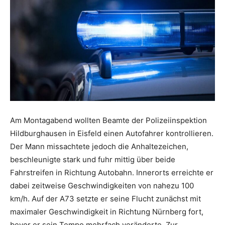
Am Montagabend wollten Beamte der Polizeiinspektion
Hildburghausen in Eisfeld einen Autofahrer kontrollieren.
Der Mann missachtete jedoch die Anhaltezeichen,
beschleunigte stark und fuhr mittig über beide
Fahrstreifen in Richtung Autobahn. Innerorts erreichte er
dabei zeitweise Geschwindigkeiten von nahezu 100
km/h. Auf der A73 setzte er seine Flucht zunächst mit
maximaler Geschwindigkeit in Richtung Nürnberg fort,
bevor er sein Tempo mehrfach veränderte. Zur