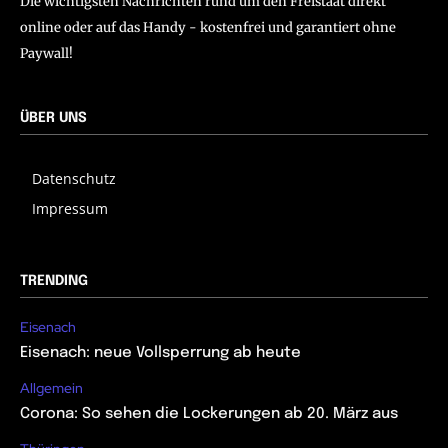
Die wichtigsten Nachrichten rund um den Freistaat direkt
online oder auf das Handy - kostenfrei und garantiert ohne
Paywall!
ÜBER UNS
Datenschutz
Impressum
TRENDING
Eisenach
Eisenach: neue Vollsperrung ab heute
Allgemein
Corona: So sehen die Lockerungen ab 20. März aus