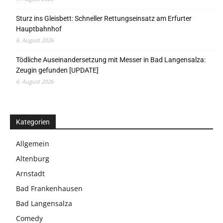
Sturz ins Gleisbett: Schneller Rettungseinsatz am Erfurter
Hauptbahnhof
6. August 2026
Tödliche Auseinandersetzung mit Messer in Bad Langensalza:
Zeugin gefunden [UPDATE]
6. August 2026
Kategorien
Allgemein
Altenburg
Arnstadt
Bad Frankenhausen
Bad Langensalza
Comedy