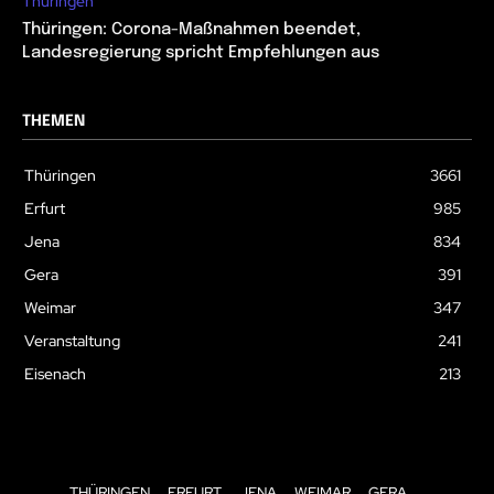
Thüringen
Thüringen: Corona-Maßnahmen beendet,
Landesregierung spricht Empfehlungen aus
THEMEN
Thüringen
3661
Erfurt
985
Jena
834
Gera
391
Weimar
347
Veranstaltung
241
Eisenach
213
THÜRINGEN
ERFURT
JENA
WEIMAR
GERA