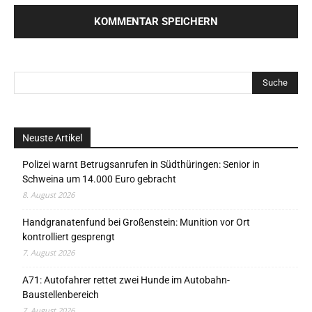
Neuste Artikel
Polizei warnt Betrugsanrufen in Südthüringen: Senior in
Schweina um 14.000 Euro gebracht
8. August 2026
Handgranatenfund bei Großenstein: Munition vor Ort
kontrolliert gesprengt
7. August 2026
A71: Autofahrer rettet zwei Hunde im Autobahn-
Baustellenbereich
7. August 2026