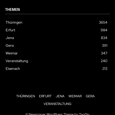
THEMEN
Thüringen
3654
Erfurt
984
Jena
834
Gera
391
Weimar
347
Veranstaltung
240
Eisenach
213
THÜRINGEN
ERFURT
JENA
WEIMAR
GERA
VERANSTALTUNG
© Newspaper WordPress Theme by TagDiv