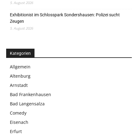
5. August 2026
Exhibitionist im Schlosspark Sondershausen: Polizei sucht
Zeugen
5. August 2026
Kategorien
Allgemein
Altenburg
Arnstadt
Bad Frankenhausen
Bad Langensalza
Comedy
Eisenach
Erfurt