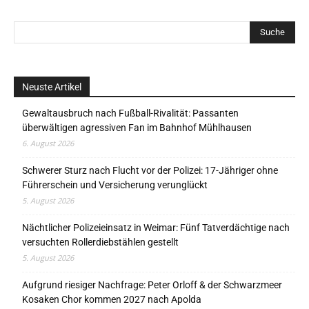
Neuste Artikel
Gewaltausbruch nach Fußball-Rivalität: Passanten
überwältigen agressiven Fan im Bahnhof Mühlhausen
6. August 2026
Schwerer Sturz nach Flucht vor der Polizei: 17-Jähriger ohne
Führerschein und Versicherung verunglückt
5. August 2026
Nächtlicher Polizeieinsatz in Weimar: Fünf Tatverdächtige nach
versuchten Rollerdiebstählen gestellt
5. August 2026
Aufgrund riesiger Nachfrage: Peter Orloff & der Schwarzmeer
Kosaken Chor kommen 2027 nach Apolda