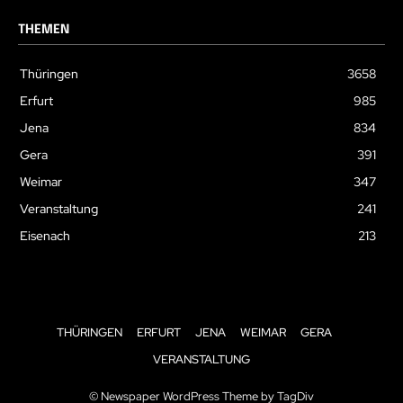
THEMEN
Thüringen
3658
Erfurt
985
Jena
834
Gera
391
Weimar
347
Veranstaltung
241
Eisenach
213
THÜRINGEN
ERFURT
JENA
WEIMAR
GERA
VERANSTALTUNG
© Newspaper WordPress Theme by TagDiv