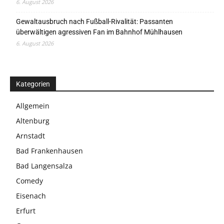
6. August 2026
Gewaltausbruch nach Fußball-Rivalität: Passanten
überwältigen agressiven Fan im Bahnhof Mühlhausen
6. August 2026
Kategorien
Allgemein
Altenburg
Arnstadt
Bad Frankenhausen
Bad Langensalza
Comedy
Eisenach
Erfurt