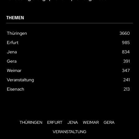
THEMEN
Thüringen
3660
Erfurt
985
Jena
834
Gera
391
Weimar
347
Veranstaltung
241
Eisenach
213
THÜRINGEN
ERFURT
JENA
WEIMAR
GERA
VERANSTALTUNG