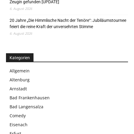
Zeugin gefunden [UPDATE]
6. August 2026
20 Jahre „Die Himmlische Nacht der Tenöre“: Jubiläumstournee
feiert die reine Kraft der unversehrten Stimme
6. August 2026
Kategorien
Allgemein
Altenburg
Arnstadt
Bad Frankenhausen
Bad Langensalza
Comedy
Eisenach
Erfurt