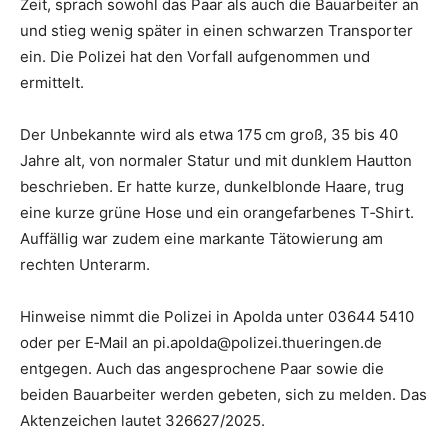
Zeit, sprach sowohl das Paar als auch die Bauarbeiter an
und stieg wenig später in einen schwarzen Transporter
ein. Die Polizei hat den Vorfall aufgenommen und
ermittelt.
Der Unbekannte wird als etwa 175 cm groß, 35 bis 40
Jahre alt, von normaler Statur und mit dunklem Hautton
beschrieben. Er hatte kurze, dunkelblonde Haare, trug
eine kurze grüne Hose und ein orangefarbenes T‑Shirt.
Auffällig war zudem eine markante Tätowierung am
rechten Unterarm.
Hinweise nimmt die Polizei in Apolda unter 03644 5410
oder per E‑Mail an pi.apolda@polizei.thueringen.de
entgegen. Auch das angesprochene Paar sowie die
beiden Bauarbeiter werden gebeten, sich zu melden. Das
Aktenzeichen lautet 326627/2025.