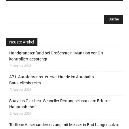
Neuste Artikel
Handgranatenfund bei Großenstein: Munition vor Ort
kontrolliert gesprengt
7. August 2026
A71: Autofahrer rettet zwei Hunde im Autobahn-
Baustellenbereich
7. August 2026
Sturz ins Gleisbett: Schneller Rettungseinsatz am Erfurter
Hauptbahnhof
6. August 2026
Tödliche Auseinandersetzung mit Messer in Bad Langensalza: