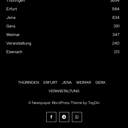
Thüringen
3654
Erfurt
984
Jena
834
Gera
391
Weimar
347
Veranstaltung
240
Eisenach
213
THÜRINGEN
ERFURT
JENA
WEIMAR
GERA
VERANSTALTUNG
© Newspaper WordPress Theme by TagDiv