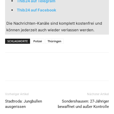
Thib24 auf Telegram
Thib24 auf Facebook
Die Nachrichten-Kanäle sind komplett kostenfrei und
können jederzeit auch wieder verlassen werden.
SCHLAGWORTE
Polizei
Thüringen
Vorheriger Artikel
Nächster Artikel
Stadtroda: Jungbullen
Sondershausen: 27-Jähriger
ausgerissen
bewaffnet und außer Kontrolle