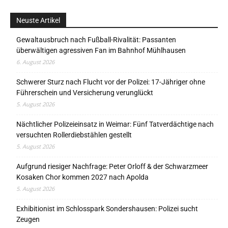
Neuste Artikel
Gewaltausbruch nach Fußball-Rivalität: Passanten
überwältigen agressiven Fan im Bahnhof Mühlhausen
6. August 2026
Schwerer Sturz nach Flucht vor der Polizei: 17-Jähriger ohne
Führerschein und Versicherung verunglückt
5. August 2026
Nächtlicher Polizeieinsatz in Weimar: Fünf Tatverdächtige nach
versuchten Rollerdiebstählen gestellt
5. August 2026
Aufgrund riesiger Nachfrage: Peter Orloff & der Schwarzmeer
Kosaken Chor kommen 2027 nach Apolda
5. August 2026
Exhibitionist im Schlosspark Sondershausen: Polizei sucht
Zeugen