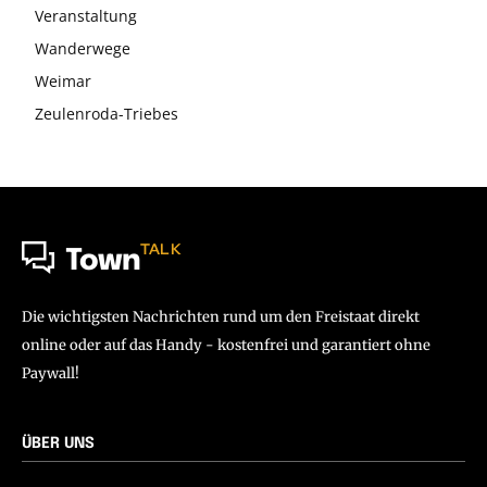
Veranstaltung
Wanderwege
Weimar
Zeulenroda-Triebes
TALK
Town
Die wichtigsten Nachrichten rund um den Freistaat direkt
online oder auf das Handy - kostenfrei und garantiert ohne
Paywall!
ÜBER UNS