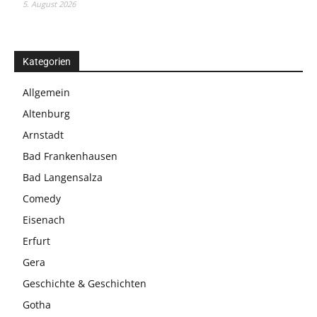
5. August 2026
Kategorien
Allgemein
Altenburg
Arnstadt
Bad Frankenhausen
Bad Langensalza
Comedy
Eisenach
Erfurt
Gera
Geschichte & Geschichten
Gotha