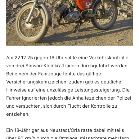
Am 22.12.25 gegen 16 Uhr sollte eine Verkehrskontrolle
von drei Simson‑Kleinkrafträdern durchgeführt werden.
Bei einem der Fahrzeuge fehlte das gültige
Versicherungskennzeichen, zudem gab es deutliche
Hinweise auf eine unzulässige Leistungssteigerung. Die
Fahrer ignorierten jedoch die Anhaltezeichen der Polizei
und versuchten, sich durch Flucht der Kontrolle zu
entziehen.
Ein 18‑Jähriger aus Neustadt/Orla raste dabei mit teils
über 90 km/h durch die Ortslage, missachtete mehrfach