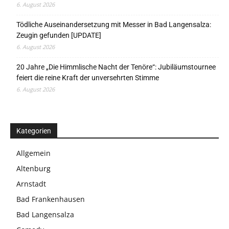
6. August 2026
Tödliche Auseinandersetzung mit Messer in Bad Langensalza:
Zeugin gefunden [UPDATE]
6. August 2026
20 Jahre „Die Himmlische Nacht der Tenöre“: Jubiläumstournee
feiert die reine Kraft der unversehrten Stimme
6. August 2026
Kategorien
Allgemein
Altenburg
Arnstadt
Bad Frankenhausen
Bad Langensalza