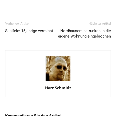
Vorheriger Artikel
Nächster Artikel
Saalfeld: 15jährige vermisst
Nordhausen: betrunken in die
eigene Wohnung eingebrochen
Herr Schmidt
Kommentieren Sie den Artikel