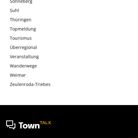
Sonneberg
Suhl
Thüringen
Topmeldung
Tourismus
Überregional
Veranstaltung
Wanderwege
Weimar
Zeulenroda-Triebes
TALK
Town