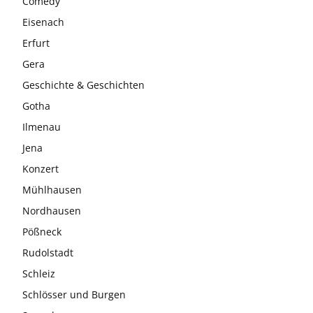
Comedy
Eisenach
Erfurt
Gera
Geschichte & Geschichten
Gotha
Ilmenau
Jena
Konzert
Mühlhausen
Nordhausen
Pößneck
Rudolstadt
Schleiz
Schlösser und Burgen