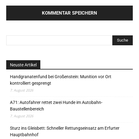
Neuste Artikel
Handgranatenfund bei Großenstein: Munition vor Ort
kontrolliert gesprengt
7. August 2026
A71: Autofahrer rettet zwei Hunde im Autobahn-
Baustellenbereich
7. August 2026
Sturz ins Gleisbett: Schneller Rettungseinsatz am Erfurter
Hauptbahnhof