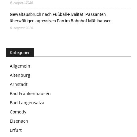
6. August 2026
Gewaltausbruch nach Fußball-Rivalität: Passanten
überwältigen agressiven Fan im Bahnhof Mühlhausen
6. August 2026
Kategorien
Allgemein
Altenburg
Arnstadt
Bad Frankenhausen
Bad Langensalza
Comedy
Eisenach
Erfurt