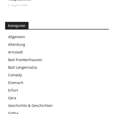
6. August 2026
Kategorien
Allgemein
Altenburg
Arnstadt
Bad Frankenhausen
Bad Langensalza
Comedy
Eisenach
Erfurt
Gera
Geschichte & Geschichten
Gotha