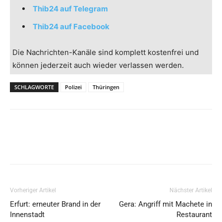
Thib24 auf Telegram
Thib24 auf Facebook
Die Nachrichten-Kanäle sind komplett kostenfrei und
können jederzeit auch wieder verlassen werden.
SCHLAGWORTE
Polizei
Thüringen
Vorheriger Artikel
Nächster Artikel
Erfurt: erneuter Brand in der
Gera: Angriff mit Machete in
Innenstadt
Restaurant