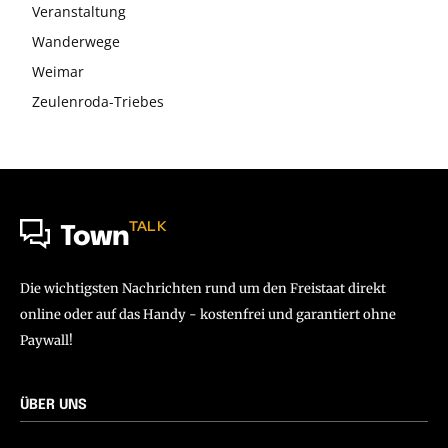
Veranstaltung
Wanderwege
Weimar
Zeulenroda-Triebes
TALK
Town
Die wichtigsten Nachrichten rund um den Freistaat direkt
online oder auf das Handy - kostenfrei und garantiert ohne
Paywall!
ÜBER UNS