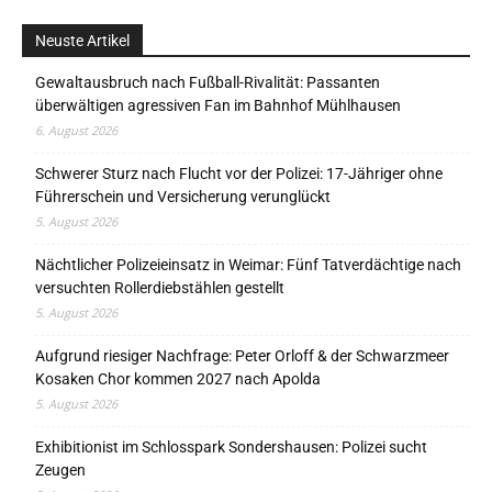
Neuste Artikel
Gewaltausbruch nach Fußball-Rivalität: Passanten
überwältigen agressiven Fan im Bahnhof Mühlhausen
6. August 2026
Schwerer Sturz nach Flucht vor der Polizei: 17-Jähriger ohne
Führerschein und Versicherung verunglückt
5. August 2026
Nächtlicher Polizeieinsatz in Weimar: Fünf Tatverdächtige nach
versuchten Rollerdiebstählen gestellt
5. August 2026
Aufgrund riesiger Nachfrage: Peter Orloff & der Schwarzmeer
Kosaken Chor kommen 2027 nach Apolda
5. August 2026
Exhibitionist im Schlosspark Sondershausen: Polizei sucht
Zeugen