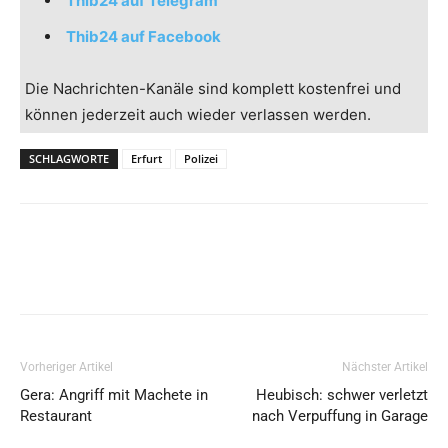
Thib24 auf Telegram
Thib24 auf Facebook
Die Nachrichten-Kanäle sind komplett kostenfrei und
können jederzeit auch wieder verlassen werden.
SCHLAGWORTE
Erfurt
Polizei
Vorheriger Artikel
Nächster Artikel
Gera: Angriff mit Machete in
Heubisch: schwer verletzt
Restaurant
nach Verpuffung in Garage