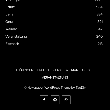
Erfurt
984
Jena
834
Gera
391
Weimar
347
Veranstaltung
240
Eisenach
213
THÜRINGEN
ERFURT
JENA
WEIMAR
GERA
VERANSTALTUNG
© Newspaper WordPress Theme by TagDiv