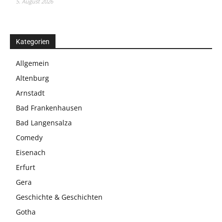
5. August 2026
Kategorien
Allgemein
Altenburg
Arnstadt
Bad Frankenhausen
Bad Langensalza
Comedy
Eisenach
Erfurt
Gera
Geschichte & Geschichten
Gotha