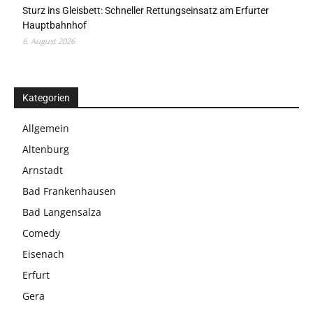
Sturz ins Gleisbett: Schneller Rettungseinsatz am Erfurter
Hauptbahnhof
6. August 2026
Kategorien
Allgemein
Altenburg
Arnstadt
Bad Frankenhausen
Bad Langensalza
Comedy
Eisenach
Erfurt
Gera