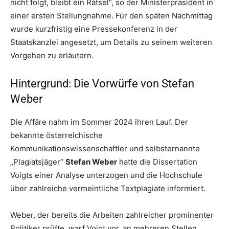
nicht folgt, bleibt ein Rätsel“, so der Ministerpräsident in
einer ersten Stellungnahme. Für den späten Nachmittag
wurde kurzfristig eine Pressekonferenz in der
Staatskanzlei angesetzt, um Details zu seinem weiteren
Vorgehen zu erläutern.
Hintergrund: Die Vorwürfe von Stefan
Weber
Die Affäre nahm im Sommer 2024 ihren Lauf. Der
bekannte österreichische
Kommunikationswissenschaftler und selbsternannte
„Plagiatsjäger“
Stefan Weber
hatte die Dissertation
Voigts einer Analyse unterzogen und die Hochschule
über zahlreiche vermeintliche Textplagiate informiert.
Weber, der bereits die Arbeiten zahlreicher prominenter
Politiker prüfte, warf Voigt vor, an mehreren Stellen