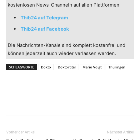
kostenlosen News-Channeln auf allen Plattformen:
Thib24 auf Telegram
Thib24 auf Facebook
Die Nachrichten-Kanäle sind komplett kostenfrei und
können jederzeit auch wieder verlassen werden.
SCHLAGWORTE
Dokto
Doktortitel
Mario Voigt
Thüringen
Vorheriger Artikel
Nächster Artikel