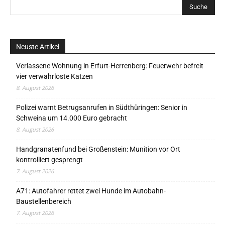
Neuste Artikel
Verlassene Wohnung in Erfurt-Herrenberg: Feuerwehr befreit
vier verwahrloste Katzen
8. August 2026
Polizei warnt Betrugsanrufen in Südthüringen: Senior in
Schweina um 14.000 Euro gebracht
8. August 2026
Handgranatenfund bei Großenstein: Munition vor Ort
kontrolliert gesprengt
7. August 2026
A71: Autofahrer rettet zwei Hunde im Autobahn-
Baustellenbereich
7. August 2026