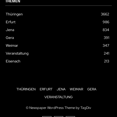
THEMEN
Thüringen
3662
Erfurt
986
Jena
834
Gera
391
Weimar
347
Veranstaltung
241
Eisenach
213
THÜRINGEN
ERFURT
JENA
WEIMAR
GERA
VERANSTALTUNG
© Newspaper WordPress Theme by TagDiv