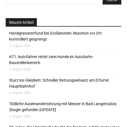
Neuste Artikel
Handgranatenfund bei Großenstein: Munition vor Ort
kontrolliert gesprengt
7. August 2026
A71: Autofahrer rettet zwei Hunde im Autobahn-
Baustellenbereich
7. August 2026
Sturz ins Gleisbett: Schneller Rettungseinsatz am Erfurter
Hauptbahnhof
6. August 2026
Tödliche Auseinandersetzung mit Messer in Bad Langensalza:
Zeugin gefunden [UPDATE]
6. August 2026