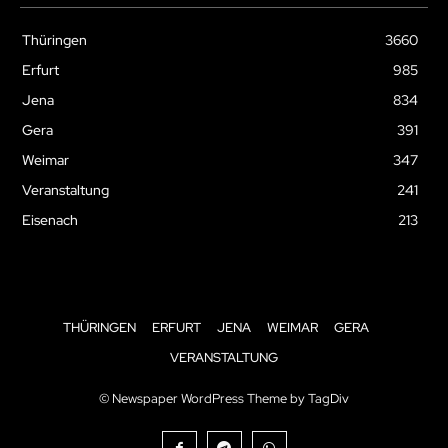
Thüringen
3660
Erfurt
985
Jena
834
Gera
391
Weimar
347
Veranstaltung
241
Eisenach
213
THÜRINGEN
ERFURT
JENA
WEIMAR
GERA
VERANSTALTUNG
© Newspaper WordPress Theme by TagDiv