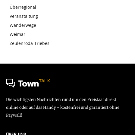
Überregional
Veranstaltung
Wanderwege
Weimar
Zeulenroda-Triebes
TALK
Town
Die wichtigsten Nachrichten rund um den Freistaat direkt
online oder auf das Handy - kostenfrei und garantiert ohne
Paywall!
ÜBER UNS