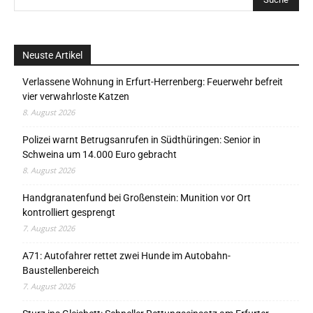
Neuste Artikel
Verlassene Wohnung in Erfurt-Herrenberg: Feuerwehr befreit
vier verwahrloste Katzen
8. August 2026
Polizei warnt Betrugsanrufen in Südthüringen: Senior in
Schweina um 14.000 Euro gebracht
8. August 2026
Handgranatenfund bei Großenstein: Munition vor Ort
kontrolliert gesprengt
7. August 2026
A71: Autofahrer rettet zwei Hunde im Autobahn-
Baustellenbereich
7. August 2026