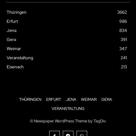
Thüringen
3662
Erfurt
986
Jena
834
Gera
391
Weimar
347
Veranstaltung
241
Eisenach
213
THÜRINGEN
ERFURT
JENA
WEIMAR
GERA
VERANSTALTUNG
© Newspaper WordPress Theme by TagDiv