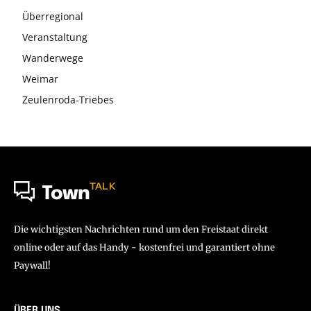
Überregional
Veranstaltung
Wanderwege
Weimar
Zeulenroda-Triebes
TALK
Town
Die wichtigsten Nachrichten rund um den Freistaat direkt
online oder auf das Handy - kostenfrei und garantiert ohne
Paywall!
ÜBER UNS