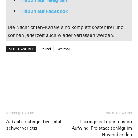
Thib24 auf Telegram
Thib24 auf Facebook
Die Nachrichten-Kanäle sind komplett kostenfrei und
können jederzeit auch wieder verlassen werden.
SCHLAGWORTE
Polizei
Weimar
Vorheriger Artikel
Nächster Artikel
Asbach: 7jähriger bei Unfall
Thüringens Tourismus im
schwer verletzt
Aufwind: Freistaat schlägt im
November den