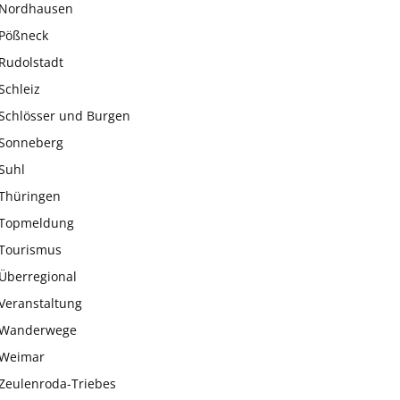
Nordhausen
Pößneck
Rudolstadt
Schleiz
Schlösser und Burgen
Sonneberg
Suhl
Thüringen
Topmeldung
Tourismus
Überregional
Veranstaltung
Wanderwege
Weimar
Zeulenroda-Triebes