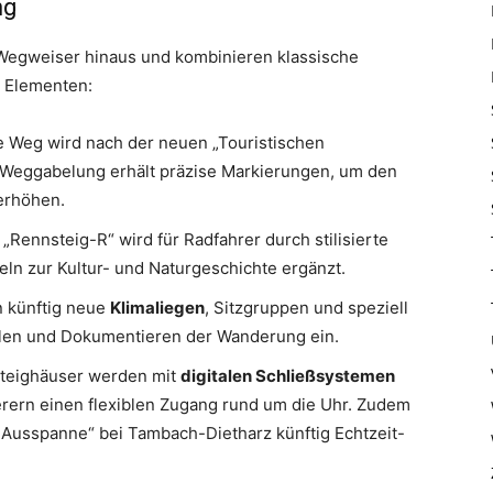
ng
Wegweiser hinaus und kombinieren klassische
n Elementen:
 Weg wird nach der neuen „Touristischen
Weggabelung erhält präzise Markierungen, um den
erhöhen.
Rennsteig-R“ wird für Radfahrer durch stilisierte
eln zur Kultur- und Naturgeschichte ergänzt.
n künftig neue
Klimaliegen
, Sitzgruppen und speziell
en und Dokumentieren der Wanderung ein.
steighäuser werden mit
digitalen Schließsystemen
erern einen flexiblen Zugang rund um die Uhr. Zudem
Ausspanne“ bei Tambach-Dietharz künftig Echtzeit-