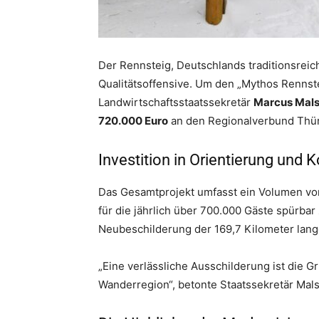
Der Rennsteig, Deutschlands traditionsrei
Qualitätsoffensive. Um den „Mythos Rennste
Landwirtschaftsstaatssekretär
Marcus Mal
720.000 Euro
an den Regionalverbund Thür
Investition in Orientierung und 
Das Gesamtprojekt umfasst ein Volumen von 
für die jährlich über 700.000 Gäste spürbar
Neubeschilderung der 169,7 Kilometer lang
„Eine verlässliche Ausschilderung ist die 
Wanderregion“, betonte Staatssekretär Mal