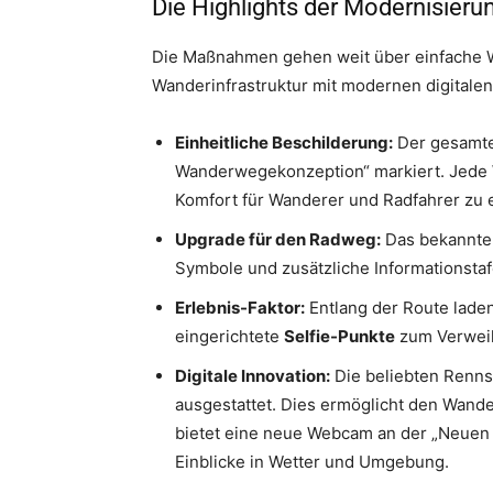
Die Highlights der Modernisieru
Die Maßnahmen gehen weit über einfache 
Wanderinfrastruktur mit modernen digitale
Einheitliche Beschilderung:
Der gesamte
Wanderwegekonzeption“ markiert. Jede 
Komfort für Wanderer und Radfahrer zu 
Upgrade für den Radweg:
Das bekannte „
Symbole und zusätzliche Informationstaf
Erlebnis-Faktor:
Entlang der Route lade
eingerichtete
Selfie-Punkte
zum Verweil
Digitale Innovation:
Die beliebten Renn
ausgestattet. Dies ermöglicht den Wand
bietet eine neue Webcam an der „Neuen 
Einblicke in Wetter und Umgebung.