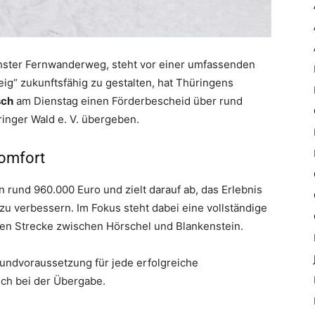
chster Fernwanderweg, steht vor einer umfassenden
ig“ zukunftsfähig zu gestalten, hat Thüringens
sch
am Dienstag einen Förderbescheid über rund
inger Wald e. V. übergeben.
Komfort
rund 960.000 Euro und zielt darauf ab, das Erlebnis
 zu verbessern. Im Fokus steht dabei eine vollständige
en Strecke zwischen Hörschel und Blankenstein.
Grundvoraussetzung für jede erfolgreiche
sch bei der Übergabe.