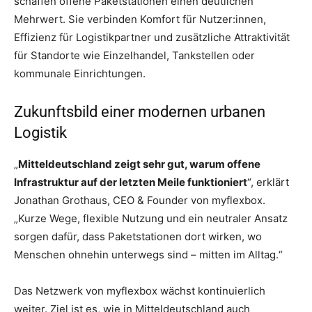
schaffen offene Paketstationen einen deutlichen
Mehrwert. Sie verbinden Komfort für Nutzer:innen,
Effizienz für Logistikpartner und zusätzliche Attraktivität
für Standorte wie Einzelhandel, Tankstellen oder
kommunale Einrichtungen.
Zukunftsbild einer modernen urbanen
Logistik
„
Mitteldeutschland zeigt sehr gut, warum offene
Infrastruktur auf der letzten Meile funktioniert
“, erklärt
Jonathan Grothaus, CEO & Founder von myflexbox.
„Kurze Wege, flexible Nutzung und ein neutraler Ansatz
sorgen dafür, dass Paketstationen dort wirken, wo
Menschen ohnehin unterwegs sind – mitten im Alltag.“
Das Netzwerk von myflexbox wächst kontinuierlich
weiter. Ziel ist es, wie in Mitteldeutschland auch