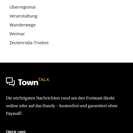
Überregional
Veranstaltung
Wanderwege
Weimar
Zeulenroda-Triebes
TALK
Town
Die wichtigsten Nachrichten rund um den Freistaat direkt
online oder auf das Handy - kostenfrei und garantiert ohne
Paywall!
ÜBER UNS