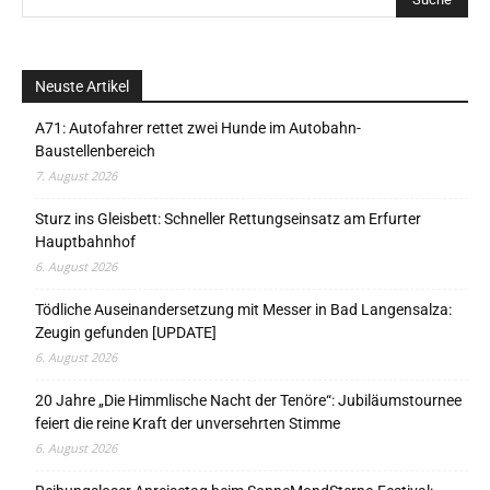
Neuste Artikel
A71: Autofahrer rettet zwei Hunde im Autobahn-
Baustellenbereich
7. August 2026
Sturz ins Gleisbett: Schneller Rettungseinsatz am Erfurter
Hauptbahnhof
6. August 2026
Tödliche Auseinandersetzung mit Messer in Bad Langensalza:
Zeugin gefunden [UPDATE]
6. August 2026
20 Jahre „Die Himmlische Nacht der Tenöre“: Jubiläumstournee
feiert die reine Kraft der unversehrten Stimme
6. August 2026