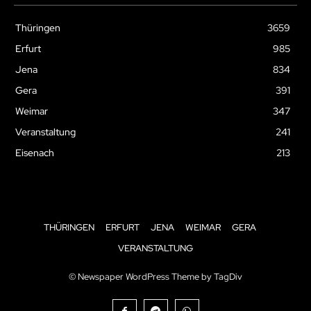
Thüringen
3659
Erfurt
985
Jena
834
Gera
391
Weimar
347
Veranstaltung
241
Eisenach
213
THÜRINGEN
ERFURT
JENA
WEIMAR
GERA
VERANSTALTUNG
© Newspaper WordPress Theme by TagDiv