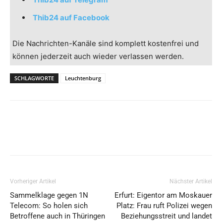
Thib24 auf Facebook
Die Nachrichten-Kanäle sind komplett kostenfrei und
können jederzeit auch wieder verlassen werden.
SCHLAGWORTE
Leuchtenburg
Vorheriger Artikel
Nächster Artikel
Sammelklage gegen 1N
Erfurt: Eigentor am Moskauer
Telecom: So holen sich
Platz: Frau ruft Polizei wegen
Betroffene auch in Thüringen
Beziehungsstreit und landet