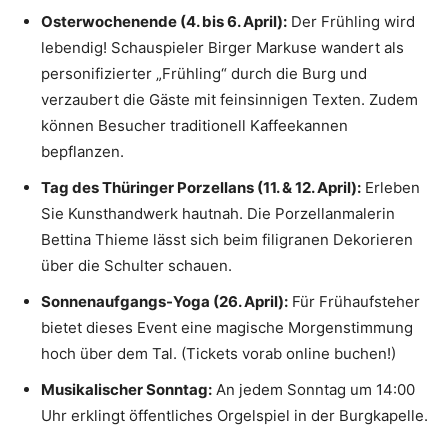
Osterwochenende (4. bis 6. April):
Der Frühling wird
lebendig! Schauspieler Birger Markuse wandert als
personifizierter „Frühling“ durch die Burg und
verzaubert die Gäste mit feinsinnigen Texten. Zudem
können Besucher traditionell Kaffeekannen
bepflanzen.
Tag des Thüringer Porzellans (11. & 12. April):
Erleben
Sie Kunsthandwerk hautnah. Die Porzellanmalerin
Bettina Thieme lässt sich beim filigranen Dekorieren
über die Schulter schauen.
Sonnenaufgangs-Yoga (26. April):
Für Frühaufsteher
bietet dieses Event eine magische Morgenstimmung
hoch über dem Tal. (Tickets vorab online buchen!)
Musikalischer Sonntag:
An jedem Sonntag um 14:00
Uhr erklingt öffentliches Orgelspiel in der Burgkapelle.