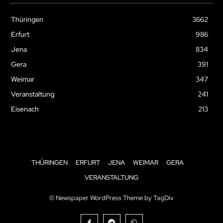
Thüringen
3662
Erfurt
986
Jena
834
Gera
391
Weimar
347
Veranstaltung
241
Eisenach
213
THÜRINGEN
ERFURT
JENA
WEIMAR
GERA
VERANSTALTUNG
© Newspaper WordPress Theme by TagDiv