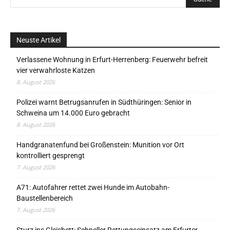
Neuste Artikel
Verlassene Wohnung in Erfurt-Herrenberg: Feuerwehr befreit
vier verwahrloste Katzen
8. August 2026
Polizei warnt Betrugsanrufen in Südthüringen: Senior in
Schweina um 14.000 Euro gebracht
8. August 2026
Handgranatenfund bei Großenstein: Munition vor Ort
kontrolliert gesprengt
7. August 2026
A71: Autofahrer rettet zwei Hunde im Autobahn-
Baustellenbereich
7. August 2026