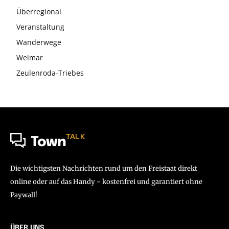
Überregional
Veranstaltung
Wanderwege
Weimar
Zeulenroda-Triebes
TALK
Town
Die wichtigsten Nachrichten rund um den Freistaat direkt
online oder auf das Handy - kostenfrei und garantiert ohne
Paywall!
ÜBER UNS