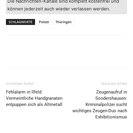
Die Nachrichten-Kanäle sind komplett kostenfrei und
können jederzeit auch wieder verlassen werden.
SCHLAGWORTE
Polizei
Thüringen
Vorheriger Artikel
Nächster Artikel
Fehlalarm in Ilfeld:
Zeugenaufruf in
Vermeintliche Handgranaten
Sondershausen:
entpuppen sich als Altmetall
Kriminalpolizei sucht
wichtiges Zeugen-Duo nach
Exhibitionismus