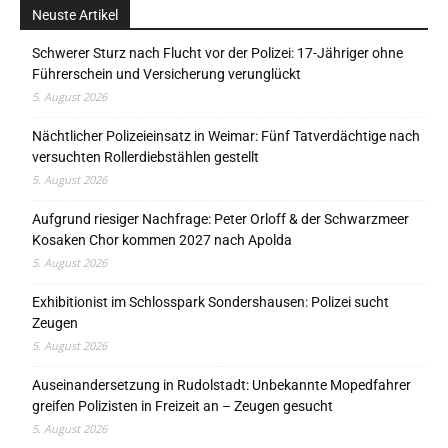
Neuste Artikel
Schwerer Sturz nach Flucht vor der Polizei: 17-Jähriger ohne
Führerschein und Versicherung verunglückt
5. August 2026
Nächtlicher Polizeieinsatz in Weimar: Fünf Tatverdächtige nach
versuchten Rollerdiebstählen gestellt
5. August 2026
Aufgrund riesiger Nachfrage: Peter Orloff & der Schwarzmeer
Kosaken Chor kommen 2027 nach Apolda
5. August 2026
Exhibitionist im Schlosspark Sondershausen: Polizei sucht
Zeugen
5. August 2026
Auseinandersetzung in Rudolstadt: Unbekannte Mopedfahrer
greifen Polizisten in Freizeit an – Zeugen gesucht
5. August 2026