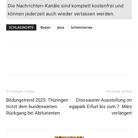
Die Nachrichten-Kanäle sind komplett kostenfrei und
können jederzeit auch wieder verlassen werden.
SCHLAGWORTE
Baden
Jena
Schleichersee
Vorheriger Artikel
Nächster Artikel
Bildungstrend 2025: Thüringen
Dinosaurier-Ausstellung im
trotzt dem bundesweiten
egapark Erfurt bis zum 7. März
Rückgang bei Abiturienten
verlängert