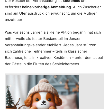
Der Besuch der Veranstaltung ist
kostenlos
und
erfordert
keine vorherige Anmeldung
. Auch Zuschauer
sind am Ufer ausdrücklich erwünscht, um die Mutigen
anzufeuern.
Was vor sechs Jahren als kleine Aktion begann, hat sich
mittlerweile als fester Bestandteil im Jenaer
Veranstaltungskalender etabliert. Jedes Jahr stürzen
sich zahlreiche Teilnehmer – teils in klassischer
Badehose, teils in kreativen Kostümen – unter dem Jubel
der Gäste in die Fluten des Schleichersees.