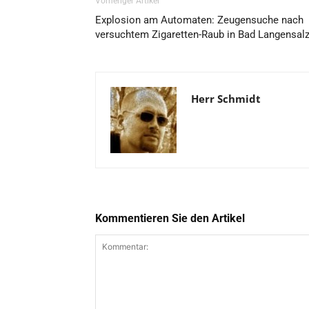
Vorheriger Artikel
Explosion am Automaten: Zeugensuche nach
versuchtem Zigaretten-Raub in Bad Langensal
Herr Schmidt
Kommentieren Sie den Artikel