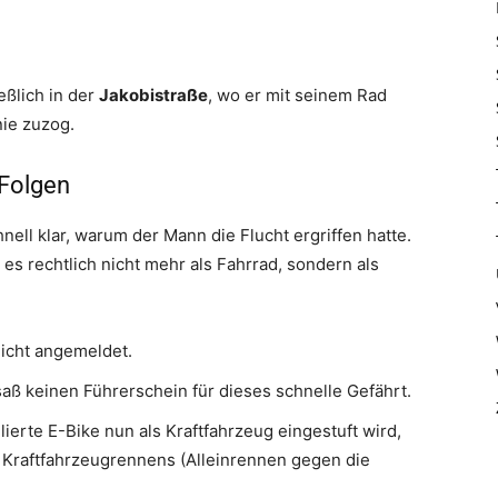
eßlich in der
Jakobistraße
, wo er mit seinem Rad
nie zuzog.
 Folgen
ell klar, warum der Mann die Flucht ergriffen hatte.
 es rechtlich nicht mehr als Fahrrad, sondern als
icht angemeldet.
ß keinen Führerschein für dieses schnelle Gefährt.
ierte E-Bike nun als Kraftfahrzeug eingestuft wird,
Kraftfahrzeugrennens (Alleinrennen gegen die