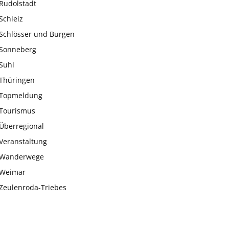
Rudolstadt
Schleiz
Schlösser und Burgen
Sonneberg
Suhl
Thüringen
Topmeldung
Tourismus
Überregional
Veranstaltung
Wanderwege
Weimar
Zeulenroda-Triebes