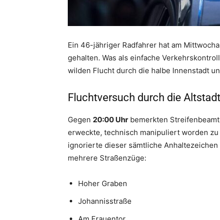
Ein 46-jähriger Radfahrer hat am Mittwocha
gehalten. Was als einfache Verkehrskontrol
wilden Flucht durch die halbe Innenstadt u
Fluchtversuch durch die Altstad
Gegen
20:00 Uhr
bemerkten Streifenbeamte
erweckte, technisch manipuliert worden zu s
ignorierte dieser sämtliche Anhaltezeichen
mehrere Straßenzüge:
Hoher Graben
Johannisstraße
Am Frauentor