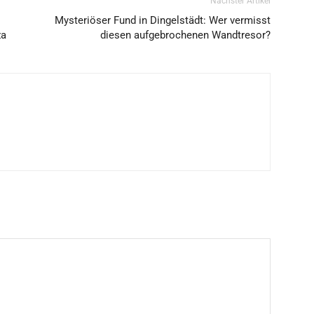
Nächster Artikel
Mysteriöser Fund in Dingelstädt: Wer vermisst
za
diesen aufgebrochenen Wandtresor?