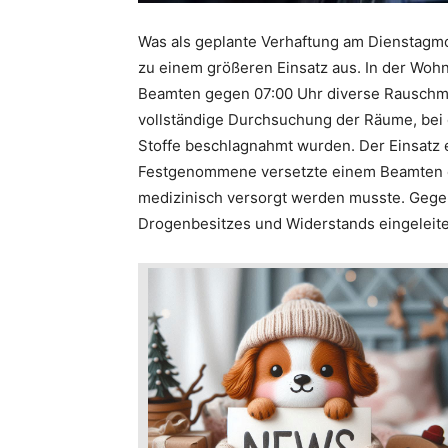
Was als geplante Verhaftung am Dienstagmor
zu einem größeren Einsatz aus. In der Woh
Beamten gegen 07:00 Uhr diverse Rauschmitt
vollständige Durchsuchung der Räume, bei 
Stoffe beschlagnahmt wurden. Der Einsatz e
Festgenommene versetzte einem Beamten ein
medizinisch versorgt werden musste. Gege
Drogenbesitzes und Widerstands eingeleite