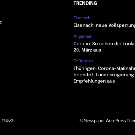
TRENDING
Eisenach
z
Eisenach: neue Vollsperrun
Allgemein
Corona: So sehen die Lock
20. März aus
Thüringen
Thüringen: Corona-Maßna
beendet, Landesregierung 
Empfehlungen aus
LTUNG
© Newspaper WordPress The