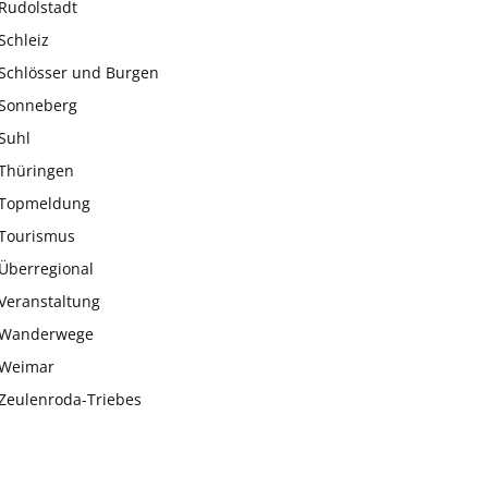
Rudolstadt
Schleiz
Schlösser und Burgen
Sonneberg
Suhl
Thüringen
Topmeldung
Tourismus
Überregional
Veranstaltung
Wanderwege
Weimar
Zeulenroda-Triebes