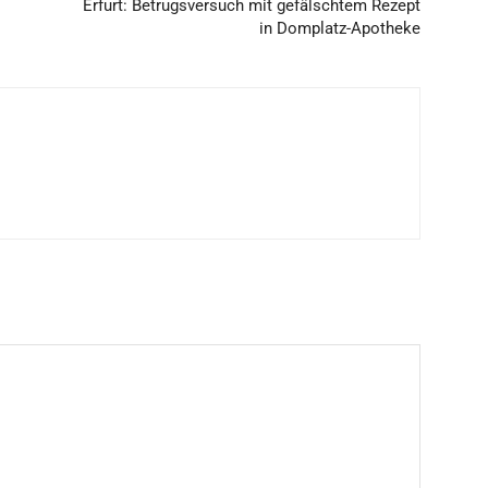
Erfurt: Betrugsversuch mit gefälschtem Rezept
in Domplatz-Apotheke