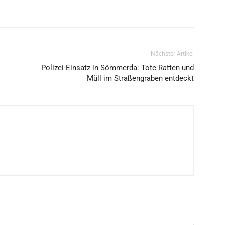
Nächster Artikel
Polizei-Einsatz in Sömmerda: Tote Ratten und
Müll im Straßengraben entdeckt