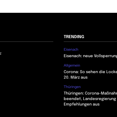
TRENDING
Eisenach
z
Eisenach: neue Vollsperrun
Allgemein
Corona: So sehen die Lock
20. März aus
Thüringen
Thüringen: Corona-Maßna
beendet, Landesregierung 
Empfehlungen aus