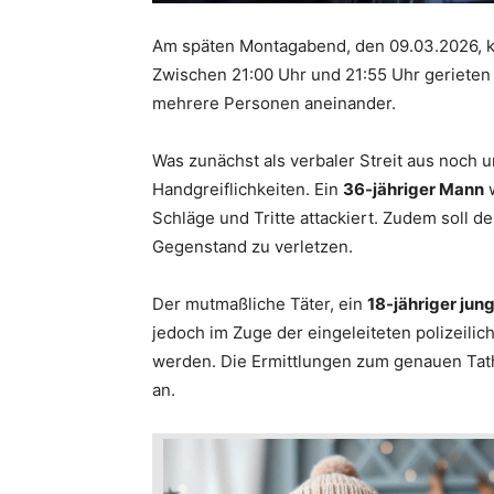
Am späten Montagabend, den 09.03.2026, ka
Zwischen 21:00 Uhr und 21:55 Uhr gerieten
mehrere Personen aneinander.
Was zunächst als verbaler Streit aus noch u
Handgreiflichkeiten. Ein
36-jähriger Mann
w
Schläge und Tritte attackiert. Zudem soll 
Gegenstand zu verletzen.
Der mutmaßliche Täter, ein
18-jähriger jun
jedoch im Zuge der eingeleiteten polizeili
werden. Die Ermittlungen zum genauen Tat
an.