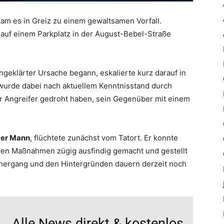
m es in Greiz zu einem gewaltsamen Vorfall.
 auf einem Parkplatz in der August-Bebel-Straße
ngeklärter Ursache begann, eskalierte kurz darauf in
urde dabei nach aktuellem Kenntnisstand durch
der Angreifer gedroht haben, sein Gegenüber mit einem
ger Mann
, flüchtete zunächst vom Tatort. Er konnte
chen Maßnahmen zügig ausfindig gemacht und gestellt
hergang und den Hintergründen dauern derzeit noch
Alle News direkt & kostenlos