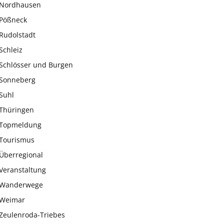
Nordhausen
Pößneck
Rudolstadt
Schleiz
Schlösser und Burgen
Sonneberg
Suhl
Thüringen
Topmeldung
Tourismus
Überregional
Veranstaltung
Wanderwege
Weimar
Zeulenroda-Triebes