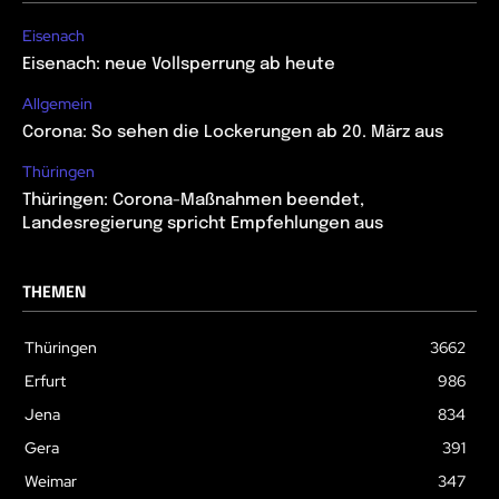
Eisenach
Eisenach: neue Vollsperrung ab heute
Allgemein
Corona: So sehen die Lockerungen ab 20. März aus
Thüringen
Thüringen: Corona-Maßnahmen beendet,
Landesregierung spricht Empfehlungen aus
THEMEN
Thüringen
3662
Erfurt
986
Jena
834
Gera
391
Weimar
347