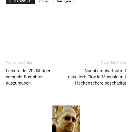
SCHLAGWORTE
Polizei
Thüringen
Vorheriger Artikel
Nächster Artikel
Leinefelde: 20-Jähriger
Nachbarschaftsstreit
versucht Busfahrer
eskaliert: Pkw in Magdala mit
auszurauben
Heckenschere beschädigt