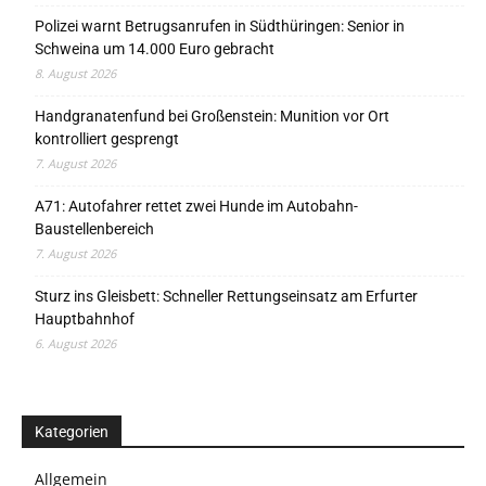
Polizei warnt Betrugsanrufen in Südthüringen: Senior in
Schweina um 14.000 Euro gebracht
8. August 2026
Handgranatenfund bei Großenstein: Munition vor Ort
kontrolliert gesprengt
7. August 2026
A71: Autofahrer rettet zwei Hunde im Autobahn-
Baustellenbereich
7. August 2026
Sturz ins Gleisbett: Schneller Rettungseinsatz am Erfurter
Hauptbahnhof
6. August 2026
Kategorien
Allgemein