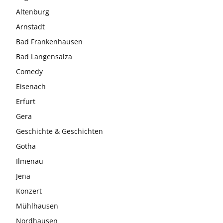
Altenburg
Arnstadt
Bad Frankenhausen
Bad Langensalza
Comedy
Eisenach
Erfurt
Gera
Geschichte & Geschichten
Gotha
Ilmenau
Jena
Konzert
Mühlhausen
Nordhausen