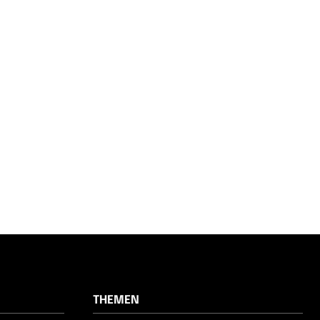
THEMEN