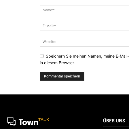
Speichern Sie meinen Namen, meine E-Mail
in diesem Browser.
TALK
ÜBER UNS
Town