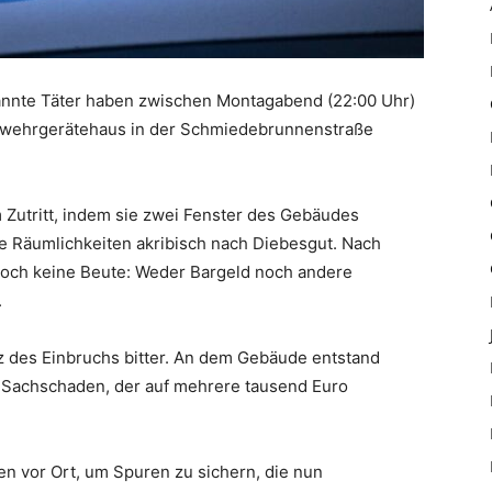
nte Täter haben zwischen Montagabend (22:00 Uhr)
rwehrgerätehaus in der Schmiedebrunnenstraße
 Zutritt, indem sie zwei Fenster des Gebäudes
ie Räumlichkeiten akribisch nach Diebesgut. Nach
doch keine Beute: Weder Bargeld noch andere
.
nz des Einbruchs bitter. An dem Gebäude entstand
n Sachschaden, der auf mehrere tausend Euro
en vor Ort, um Spuren zu sichern, die nun