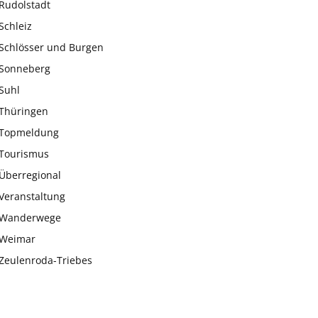
Rudolstadt
Schleiz
Schlösser und Burgen
Sonneberg
Suhl
Thüringen
Topmeldung
Tourismus
Überregional
Veranstaltung
Wanderwege
Weimar
Zeulenroda-Triebes