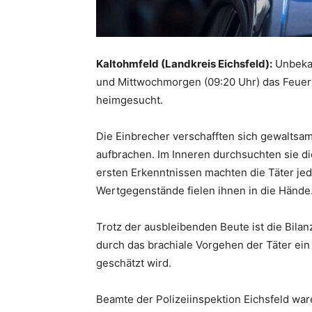
Kaltohmfeld (Landkreis Eichsfeld):
Unbekan
und Mittwochmorgen (09:20 Uhr) das Feue
heimgesucht.
Die Einbrecher verschafften sich gewaltsam
aufbrachen. Im Inneren durchsuchten sie d
ersten Erkenntnissen machten die Täter je
Wertgegenstände fielen ihnen in die Hände
Trotz der ausbleibenden Beute ist die Bila
durch das brachiale Vorgehen der Täter ei
geschätzt wird.
Beamte der Polizeiinspektion Eichsfeld war