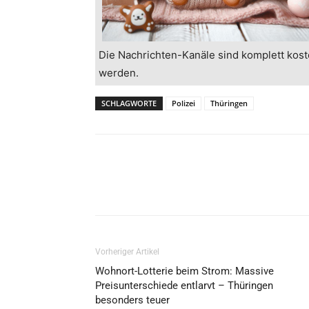
Die Nachrichten-Kanäle sind komplett kost
werden.
SCHLAGWORTE
Polizei
Thüringen
Vorheriger Artikel
Wohnort-Lotterie beim Strom: Massive
Preisunterschiede entlarvt – Thüringen
besonders teuer