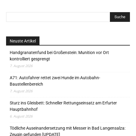
Neuste Artikel
Handgranatenfund bei Großenstein: Munition vor Ort
kontrolliert gesprengt
7. August 2026
A71: Autofahrer rettet zwei Hunde im Autobahn-
Baustellenbereich
7. August 2026
Sturz ins Gleisbett: Schneller Rettungseinsatz am Erfurter
Hauptbahnhof
6. August 2026
Tödliche Auseinandersetzung mit Messer in Bad Langensalza:
Zeugin gefunden [UPDATE]