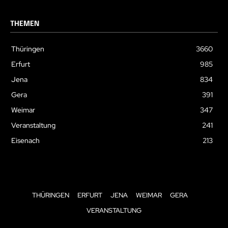
THEMEN
Thüringen
3660
Erfurt
985
Jena
834
Gera
391
Weimar
347
Veranstaltung
241
Eisenach
213
THÜRINGEN
ERFURT
JENA
WEIMAR
GERA
VERANSTALTUNG