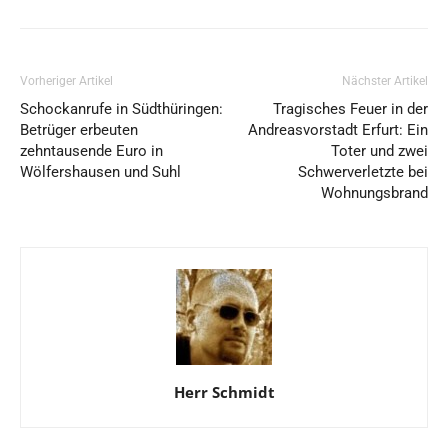
Vorheriger Artikel
Nächster Artikel
Schockanrufe in Südthüringen:
Tragisches Feuer in der
Betrüger erbeuten
Andreasvorstadt Erfurt: Ein
zehntausende Euro in
Toter und zwei
Wölfershausen und Suhl
Schwerverletzte bei
Wohnungsbrand
Herr Schmidt