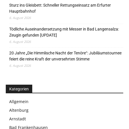
Sturz ins Gleisbett: Schneller Rettungseinsatz am Erfurter
Hauptbahnhof
6. August 2026
Tödliche Auseinandersetzung mit Messer in Bad Langensalza:
Zeugin gefunden [UPDATE]
6. August 2026
20 Jahre „Die Himmlische Nacht der Tenöre“: Jubiläumstournee
feiert die reine Kraft der unversehrten Stimme
6. August 2026
Kategorien
Allgemein
Altenburg
Arnstadt
Bad Frankenhausen