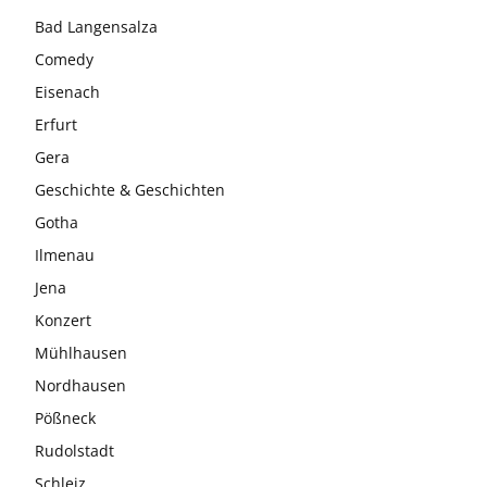
Bad Langensalza
Comedy
Eisenach
Erfurt
Gera
Geschichte & Geschichten
Gotha
Ilmenau
Jena
Konzert
Mühlhausen
Nordhausen
Pößneck
Rudolstadt
Schleiz