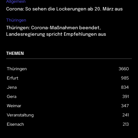
Allgemein
Corona: So sehen die Lockerungen ab 20. März aus
Thüringen
Thüringen: Corona-Maßnahmen beendet,
Landesregierung spricht Empfehlungen aus
THEMEN
Thüringen
3660
Erfurt
985
Jena
834
Gera
391
Weimar
347
Veranstaltung
241
Eisenach
213