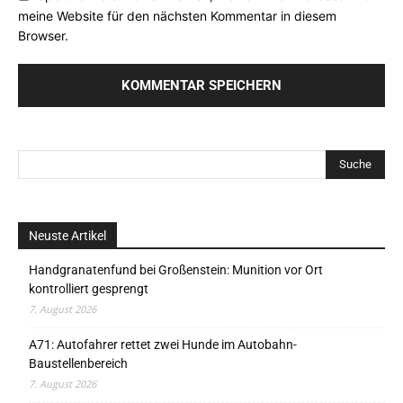
meine Website für den nächsten Kommentar in diesem
Browser.
Neuste Artikel
Handgranatenfund bei Großenstein: Munition vor Ort
kontrolliert gesprengt
7. August 2026
A71: Autofahrer rettet zwei Hunde im Autobahn-
Baustellenbereich
7. August 2026