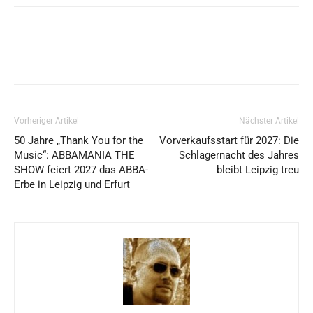
Vorheriger Artikel
Nächster Artikel
50 Jahre „Thank You for the
Vorverkaufsstart für 2027: Die
Music“: ABBAMANIA THE
Schlagernacht des Jahres
SHOW feiert 2027 das ABBA-
bleibt Leipzig treu
Erbe in Leipzig und Erfurt