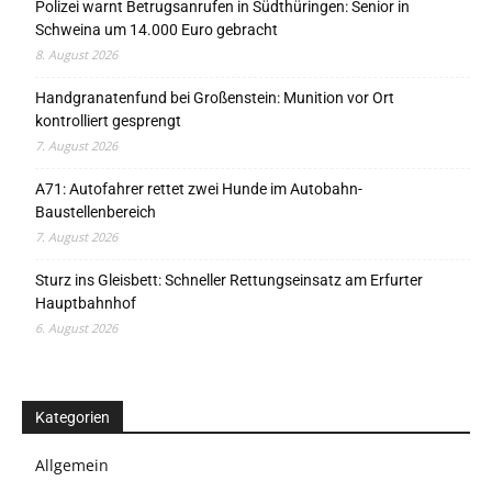
Polizei warnt Betrugsanrufen in Südthüringen: Senior in
Schweina um 14.000 Euro gebracht
8. August 2026
Handgranatenfund bei Großenstein: Munition vor Ort
kontrolliert gesprengt
7. August 2026
A71: Autofahrer rettet zwei Hunde im Autobahn-
Baustellenbereich
7. August 2026
Sturz ins Gleisbett: Schneller Rettungseinsatz am Erfurter
Hauptbahnhof
6. August 2026
Kategorien
Allgemein