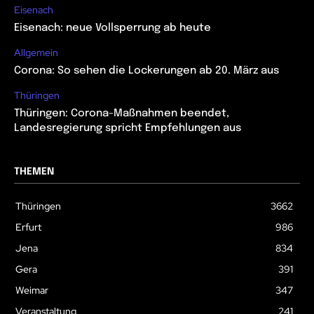
Eisenach
Eisenach: neue Vollsperrung ab heute
Allgemein
Corona: So sehen die Lockerungen ab 20. März aus
Thüringen
Thüringen: Corona-Maßnahmen beendet,
Landesregierung spricht Empfehlungen aus
THEMEN
Thüringen
3662
Erfurt
986
Jena
834
Gera
391
Weimar
347
Veranstaltung
241