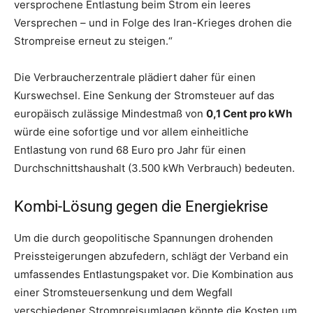
versprochene Entlastung beim Strom ein leeres
Versprechen – und in Folge des Iran-Krieges drohen die
Strompreise erneut zu steigen.“
Die Verbraucherzentrale plädiert daher für einen
Kurswechsel. Eine Senkung der Stromsteuer auf das
europäisch zulässige Mindestmaß von
0,1 Cent pro kWh
würde eine sofortige und vor allem einheitliche
Entlastung von rund 68 Euro pro Jahr für einen
Durchschnittshaushalt (3.500 kWh Verbrauch) bedeuten.
Kombi-Lösung gegen die Energiekrise
Um die durch geopolitische Spannungen drohenden
Preissteigerungen abzufedern, schlägt der Verband ein
umfassendes Entlastungspaket vor. Die Kombination aus
einer Stromsteuersenkung und dem Wegfall
verschiedener Strompreisumlagen könnte die Kosten um