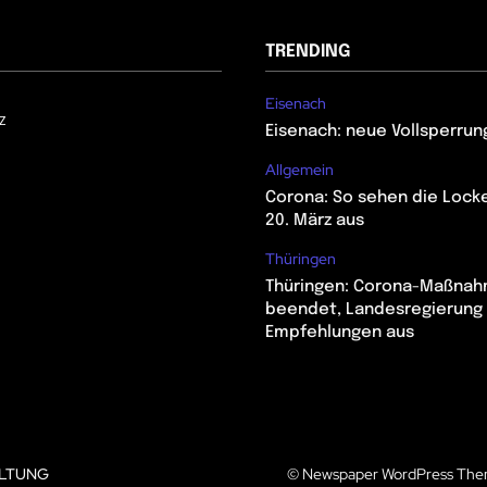
TRENDING
Eisenach
z
Eisenach: neue Vollsperrun
Allgemein
Corona: So sehen die Lock
20. März aus
Thüringen
Thüringen: Corona-Maßna
beendet, Landesregierung 
Empfehlungen aus
LTUNG
© Newspaper WordPress The