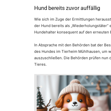
Hund bereits zuvor auffällig
Wie sich im Zuge der Ermittlungen herausstel
der Hund bereits als „Wiederholungstäter“ 
Hundehalter konsequent auf den erneuten B
In Absprache mit den Behörden bat der Be
des Hundes im Tierheim Mühlhausen, um weit
auszuschließen. Die Behörden prüfen nun di
Tieres.