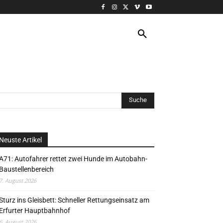
VERANSTALTUNG
MORE
Neuste Artikel
A71: Autofahrer rettet zwei Hunde im Autobahn-
Baustellenbereich
7. August 2026
Sturz ins Gleisbett: Schneller Rettungseinsatz am
Erfurter Hauptbahnhof
6. August 2026