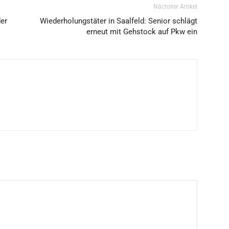
Nächster Artikel
der
Wiederholungstäter in Saalfeld: Senior schlägt
erneut mit Gehstock auf Pkw ein