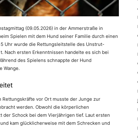
amstagmittag (09.05.2026) in der Ammerstraße in
beim Spielen mit dem Hund seiner Familie durch einen
45 Uhr wurde die Rettungsleitstelle des Unstrut-
t. Nach ersten Erkenntnissen handelte es sich bei
Während des Spielens schnappte der Hund
nke Wange.
eitet
h Rettungskräfte vor Ort musste der Junge zur
ebracht werden. Obwohl die körperlichen
 der Schock bei dem Vierjährigen tief. Laut ersten
k und kam glücklicherweise mit dem Schrecken und