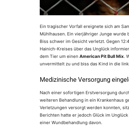
Ein tragischer Vorfall ereignete sich am S
Mühlhausen. Ein vierjähriger Junge wurde 
Biss schwer im Gesicht verletzt. Gegen 12:
Hainich-Kreises über das Unglück informier
dem Tier um einen
American Pit Bull Mix
. 
unvermittelt zu und biss das Kind in die li
Medizinische Versorgung eingel
Nach einer sofortigen Erstversorgung durc
weiteren Behandlung in ein Krankenhaus g
Verletzungen versorgt werden konnten, sitzt
Berichten hatte er jedoch Glück im Unglüc
einer Wundbehandlung davon.