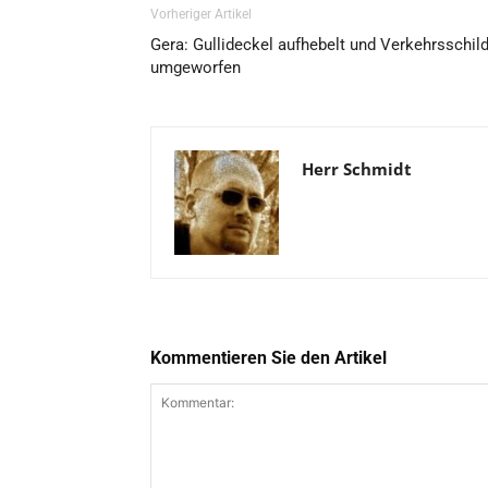
Vorheriger Artikel
Gera: Gullideckel aufhebelt und Verkehrsschil
umgeworfen
Herr Schmidt
Kommentieren Sie den Artikel