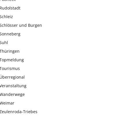
Rudolstadt
Schleiz
Schlösser und Burgen
Sonneberg
Suhl
Thüringen
Topmeldung
Tourismus
Überregional
Veranstaltung
Wanderwege
Weimar
Zeulenroda-Triebes